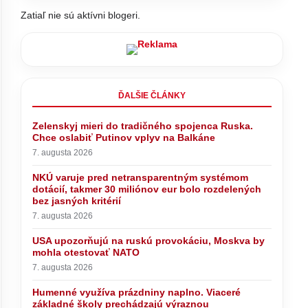
Zatiaľ nie sú aktívni blogeri.
ĎALŠIE ČLÁNKY
Zelenskyj mieri do tradičného spojenca Ruska.
Chce oslabiť Putinov vplyv na Balkáne
7. augusta 2026
NKÚ varuje pred netransparentným systémom
dotácií, takmer 30 miliónov eur bolo rozdelených
bez jasných kritérií
7. augusta 2026
USA upozorňujú na ruskú provokáciu, Moskva by
mohla otestovať NATO
7. augusta 2026
Humenné využíva prázdniny naplno. Viaceré
základné školy prechádzajú výraznou