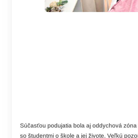
Súčasťou podujatia bola aj oddychová zón
so študentmi o škole a jej živote. Veľkú poz