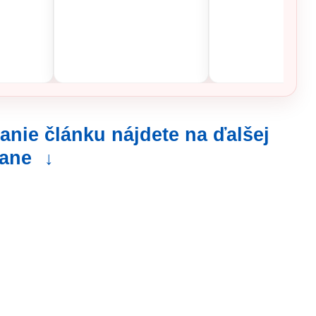
anie článku nájdete na ďalšej
rane
↓