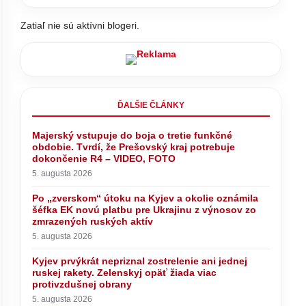
Zatiaľ nie sú aktívni blogeri.
ĎALŠIE ČLÁNKY
Majerský vstupuje do boja o tretie funkčné
obdobie. Tvrdí, že Prešovský kraj potrebuje
dokončenie R4 – VIDEO, FOTO
5. augusta 2026
Po „zverskom“ útoku na Kyjev a okolie oznámila
šéfka EK novú platbu pre Ukrajinu z výnosov zo
zmrazených ruských aktív
5. augusta 2026
Kyjev prvýkrát nepriznal zostrelenie ani jednej
ruskej rakety. Zelenskyj opäť žiada viac
protivzdušnej obrany
5. augusta 2026