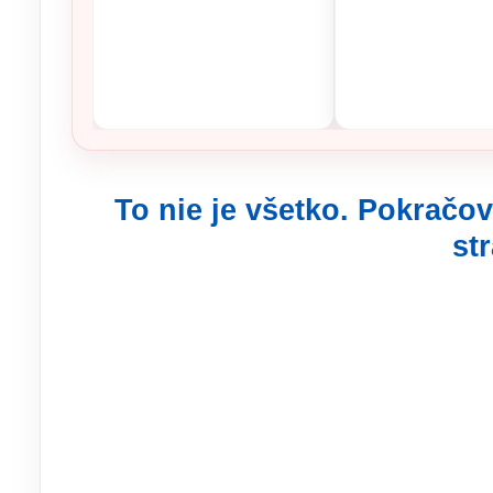
To nie je všetko. Pokračov
st