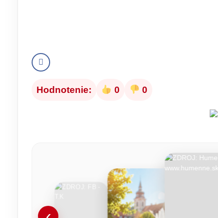
Hodnotenie:
0
0
‹