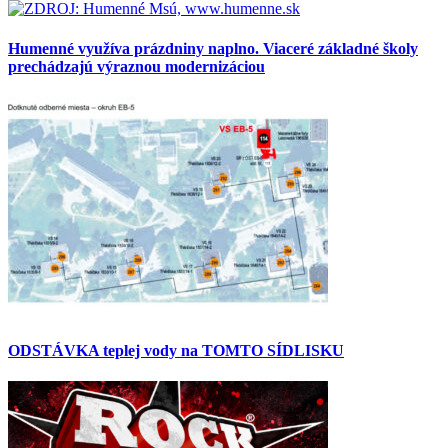
Humenné využíva prázdniny naplno. Viaceré základné školy
prechádzajú výraznou modernizáciou
ODSTÁVKA teplej vody na TOMTO SÍDLISKU