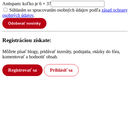
Antispam: koľko je 6 + 3?
Súhlasím so spracovaním osobných údajov podľa
zásad ochrany
osobných údajov
.
Odoberať novinky
Registráciou získate:
Môžete písať blogy, pridávať inzeráty, podujatia, otázky do fóra,
komentovať a hodnotiť obsah.
Registrovať sa
Prihlásiť sa