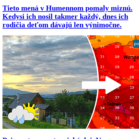
Tieto mená v Humennom pomaly miznú.
Kedysi ich nosil takmer každý, dnes ich
rodičia deťom dávajú len výnimočne.