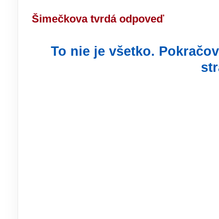
Šimečkova tvrdá odpoveď
To nie je všetko. Pokračov
st