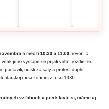
 novembra
a medzi
10:30 a 11:00
hovoril o
šak jeho vystúpenie prijali veľmi rozdielne.
postavili, odišli zo sály a protest doplnili
oritárskej moci známej z roku 1989.
rodných vzťahoch a predstavte si, máme aj
.