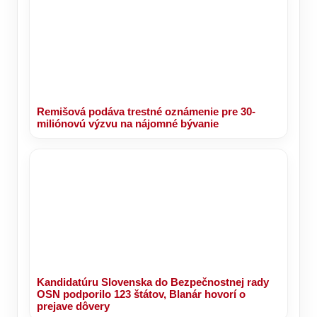
Remišová podáva trestné oznámenie pre 30-
miliónovú výzvu na nájomné bývanie
Kandidatúru Slovenska do Bezpečnostnej rady
OSN podporilo 123 štátov, Blanár hovorí o
prejave dôvery