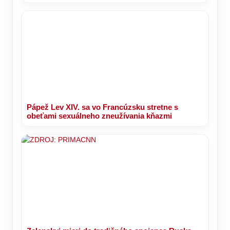
Pápež Lev XIV. sa vo Francúzsku stretne s
obeťami sexuálneho zneužívania kňazmi