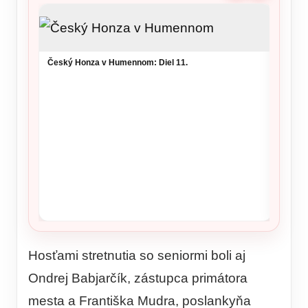
Český Honza v Humennom: Diel 11.
Ronald
šou v 
Hosťami stretnutia so seniormi boli aj
Ondrej Babjarčík, zástupca primátora
mesta a Františka Mudra, poslankyňa