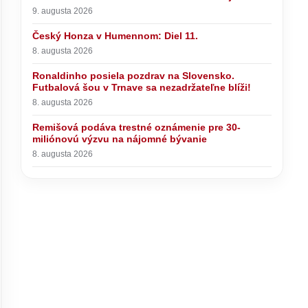
9. augusta 2026
Český Honza v Humennom: Diel 11.
8. augusta 2026
Ronaldinho posiela pozdrav na Slovensko.
Futbalová šou v Trnave sa nezadržateľne blíži!
8. augusta 2026
Remišová podáva trestné oznámenie pre 30-
miliónovú výzvu na nájomné bývanie
8. augusta 2026