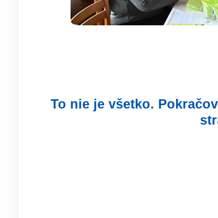
To nie je všetko. Pokračov
st