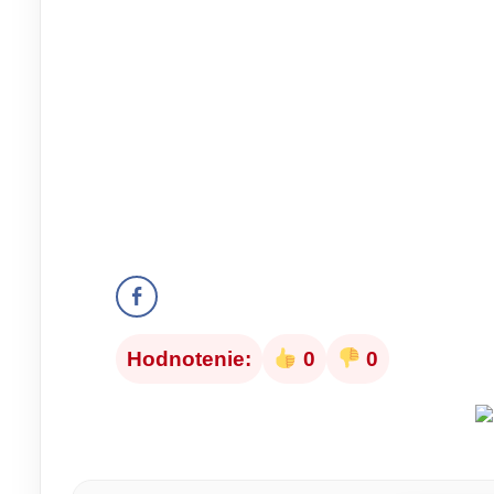
Hodnotenie:
0
0