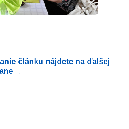
anie článku nájdete na ďalšej
rane
↓