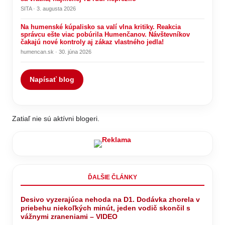
SITA · 3. augusta 2026
Na humenské kúpalisko sa valí vlna kritiky. Reakcia
správcu ešte viac pobúrila Humenčanov. Návštevníkov
čakajú nové kontroly aj zákaz vlastného jedla!
humencan.sk · 30. júna 2026
Napísať blog
Zatiaľ nie sú aktívni blogeri.
ĎALŠIE ČLÁNKY
Desivo vyzerajúca nehoda na D1. Dodávka zhorela v
priebehu niekoľkých minút, jeden vodič skončil s
vážnymi zraneniami – VIDEO