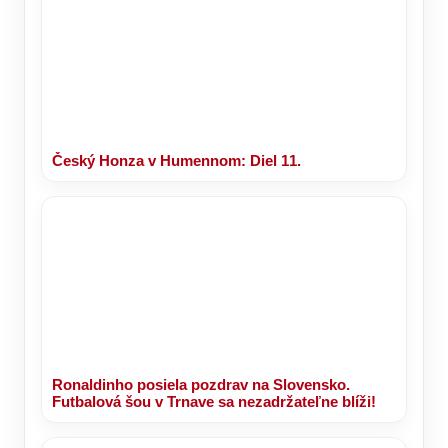
Český Honza v Humennom: Diel 11.
Ronaldinho posiela pozdrav na Slovensko.
Futbalová šou v Trnave sa nezadržateľne blíži!