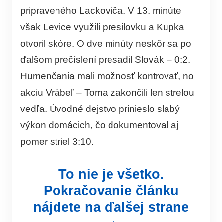
pripraveného Lackoviča. V 13. minúte
však Levice využili presilovku a Kupka
otvoril skóre. O dve minúty neskôr sa po
ďalšom prečíslení presadil Slovák – 0:2.
Humenčania mali možnosť kontrovať, no
akciu Vrábeľ – Toma zakončili len strelou
vedľa. Úvodné dejstvo prinieslo slabý
výkon domácich, čo dokumentoval aj
pomer striel 3:10.
To nie je všetko.
Pokračovanie článku
nájdete na ďalšej strane