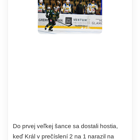
Do prvej veľkej šance sa dostali hostia,
keď Král v prečíslení 2 na 1 narazil na