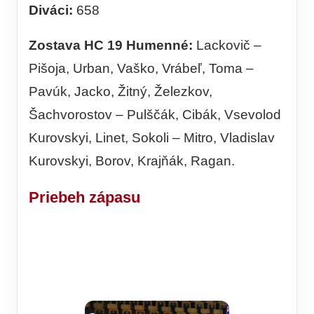
Diváci:
658
Zostava HC 19 Humenné:
Lackovič –
Pišoja, Urban, Vaško, Vrábeľ, Toma –
Pavúk, Jacko, Žitný, Železkov,
Šachvorostov – Pulščák, Cibák, Vsevolod
Kurovskyi, Linet, Sokoli – Mitro, Vladislav
Kurovskyi, Borov, Krajňák, Ragan.
Priebeh zápasu