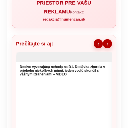
PRIESTOR PRE VAŠU
REKLAMU
Kontakt:
redakcia@humencan.sk
Prečítajte si aj:
‹
›
Desivo vyzerajúca nehoda na D1. Dodávka zhorela v
priebehu niekoľkých minút, jeden vodič skončil s
vážnymi zraneniami – VIDEO