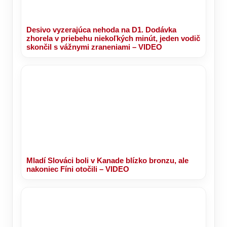
Desivo vyzerajúca nehoda na D1. Dodávka
zhorela v priebehu niekoľkých minút, jeden vodič
skončil s vážnymi zraneniami – VIDEO
Mladí Slováci boli v Kanade blízko bronzu, ale
nakoniec Fíni otočili – VIDEO