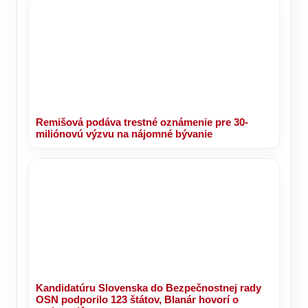
Remišová podáva trestné oznámenie pre 30-
miliónovú výzvu na nájomné bývanie
Kandidatúru Slovenska do Bezpečnostnej rady
OSN podporilo 123 štátov, Blanár hovorí o