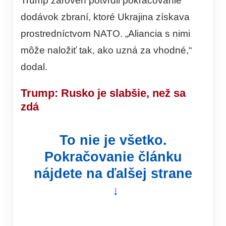
Trump zároveň potvrdil pokračovanie
dodávok zbraní, ktoré Ukrajina získava
prostredníctvom NATO. „Aliancia s nimi
môže naložiť tak, ako uzná za vhodné,“
dodal.
Trump: Rusko je slabšie, než sa
zdá
To nie je všetko.
Pokračovanie článku
nájdete na ďalšej strane
↓