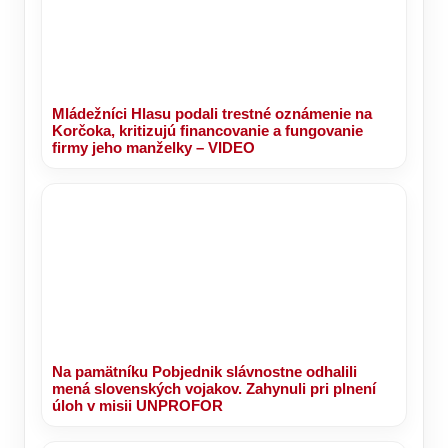
Mládežníci Hlasu podali trestné oznámenie na
Korčoka, kritizujú financovanie a fungovanie
firmy jeho manželky – VIDEO
Na pamätníku Pobjednik slávnostne odhalili
mená slovenských vojakov. Zahynuli pri plnení
úloh v misii UNPROFOR