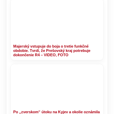
Majerský vstupuje do boja o tretie funkčné
obdobie. Tvrdí, že Prešovský kraj potrebuje
dokončenie R4 – VIDEO, FOTO
Po „zverskom“ útoku na Kyjev a okolie oznámila