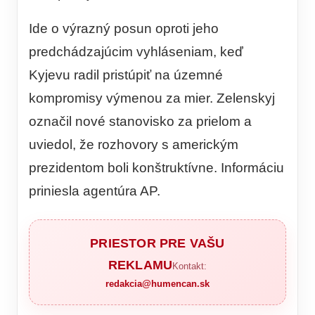
Ide o výrazný posun oproti jeho
predchádzajúcim vyhláseniam, keď
Kyjevu radil pristúpiť na územné
kompromisy výmenou za mier. Zelenskyj
označil nové stanovisko za prielom a
uviedol, že rozhovory s americkým
prezidentom boli konštruktívne. Informáciu
priniesla agentúra AP.
PRIESTOR PRE VAŠU
REKLAMU
Kontakt:
redakcia@humencan.sk