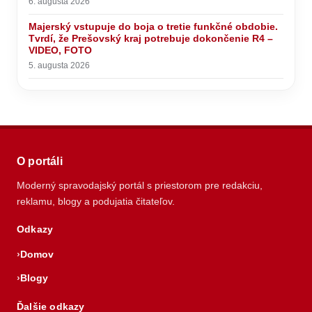
6. augusta 2026
Majerský vstupuje do boja o tretie funkčné obdobie.
Tvrdí, že Prešovský kraj potrebuje dokončenie R4 –
VIDEO, FOTO
5. augusta 2026
O portáli
Moderný spravodajský portál s priestorom pre redakciu,
reklamu, blogy a podujatia čitateľov.
Odkazy
Domov
Blogy
Ďalšie odkazy