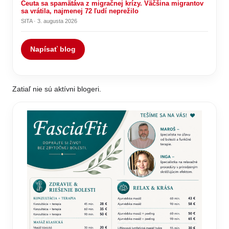
Ceuta sa spamätáva z migračnej krízy. Väčšina migrantov
sa vrátila, najmenej 72 ľudí neprežilo
SITA · 3. augusta 2026
Napísať blog
Zatiaľ nie sú aktívni blogeri.