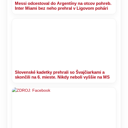
Messi odcestoval do Argentíny na otcov pohreb.
Inter Miami bez neho prehral v Ligovom pohári
Slovenské kadetky prehrali so Švajčiarkami a
skončili na 6. mieste. Nikdy neboli vyššie na MS