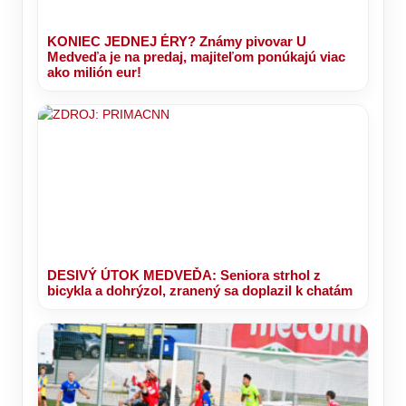
KONIEC JEDNEJ ÉRY? Známy pivovar U
Medveďa je na predaj, majiteľom ponúkajú viac
ako milión eur!
DESIVÝ ÚTOK MEDVEĎA: Seniora strhol z
bicykla a dohrýzol, zranený sa doplazil k chatám