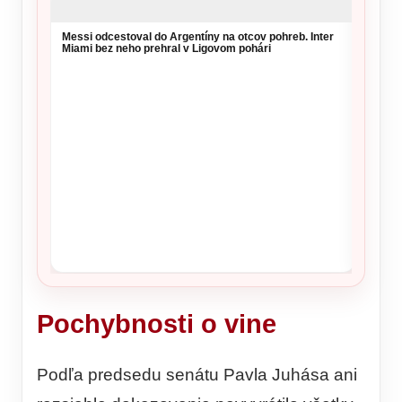
Messi odcestoval do Argentíny na otcov pohreb. Inter
Sloven
Miami bez neho prehral v Ligovom pohári
na 6. 
Pochybnosti o vine
Podľa predsedu senátu Pavla Juhása ani