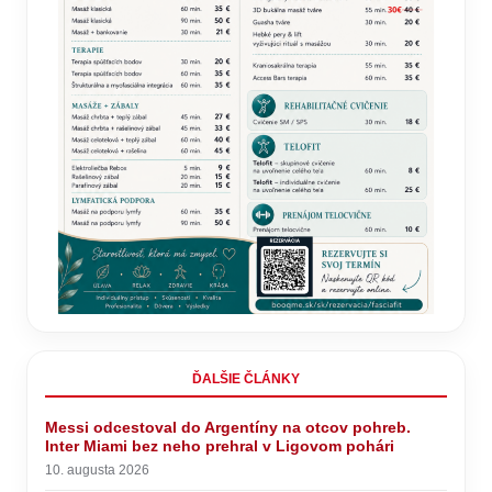
ĎALŠIE ČLÁNKY
Messi odcestoval do Argentíny na otcov pohreb.
Inter Miami bez neho prehral v Ligovom pohári
10. augusta 2026