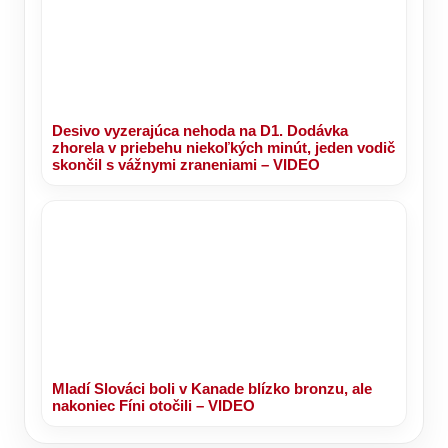
Desivo vyzerajúca nehoda na D1. Dodávka
zhorela v priebehu niekoľkých minút, jeden vodič
skončil s vážnymi zraneniami – VIDEO
Mladí Slováci boli v Kanade blízko bronzu, ale
nakoniec Fíni otočili – VIDEO