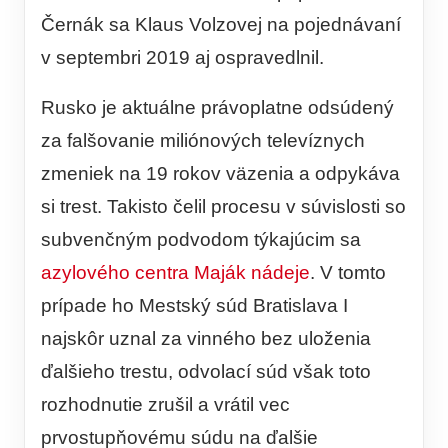
Černák sa Klaus Volzovej na pojednávaní
v septembri 2019 aj ospravedlnil.
Rusko je aktuálne právoplatne odsúdený
za falšovanie miliónových televíznych
zmeniek na 19 rokov väzenia a odpykáva
si trest. Takisto čelil procesu v súvislosti so
subvenčným podvodom týkajúcim sa
azylového centra Maják nádeje
. V tomto
prípade ho Mestský súd Bratislava I
najskôr uznal za vinného bez uloženia
ďalšieho trestu, odvolací súd však toto
rozhodnutie zrušil a vrátil vec
prvostupňovému súdu na ďalšie