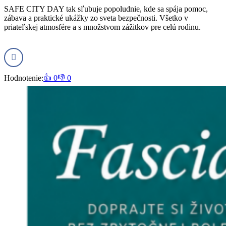
SAFE CITY DAY tak sľubuje popoludnie, kde sa spája pomoc,
zábava a praktické ukážky zo sveta bezpečnosti. Všetko v
priateľskej atmosfére a s množstvom zážitkov pre celú rodinu.
Hodnotenie:
👍 0
👎 0