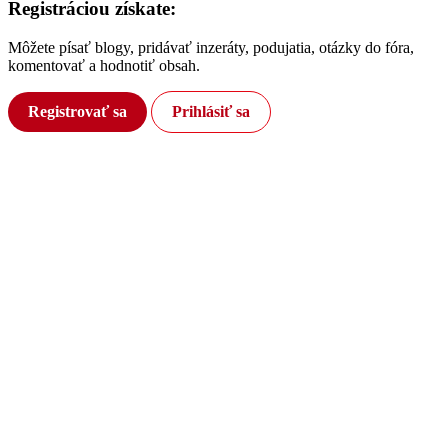
Registráciou získate:
Môžete písať blogy, pridávať inzeráty, podujatia, otázky do fóra,
komentovať a hodnotiť obsah.
Registrovať sa
Prihlásiť sa