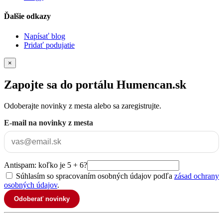
Ďalšie odkazy
Napísať blog
Pridať podujatie
×
Zapojte sa do portálu Humencan.sk
Odoberajte novinky z mesta alebo sa zaregistrujte.
E-mail na novinky z mesta
Antispam: koľko je 5 + 6?
Súhlasím so spracovaním osobných údajov podľa
zásad ochrany
osobných údajov
.
Odoberať novinky