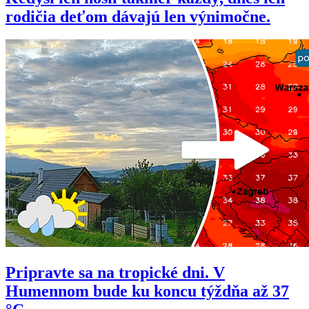
rodičia deťom dávajú len výnimočne.
Pripravte sa na tropické dni. V
Humennom bude ku koncu týždňa až 37