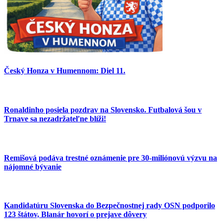
Český Honza v Humennom: Diel 11.
Ronaldinho posiela pozdrav na Slovensko. Futbalová šou v
Trnave sa nezadržateľne blíži!
Remišová podáva trestné oznámenie pre 30-miliónovú výzvu na
nájomné bývanie
Kandidatúru Slovenska do Bezpečnostnej rady OSN podporilo
123 štátov, Blanár hovorí o prejave dôvery