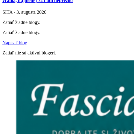
vrátila, najmenej 72 ľudí neprežilo
SITA · 3. augusta 2026
Zatiaľ žiadne blogy.
Zatiaľ žiadne blogy.
Napísať blog
Zatiaľ nie sú aktívni blogeri.