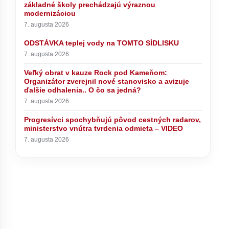
základné školy prechádzajú výraznou
modernizáciou
7. augusta 2026
ODSTÁVKA teplej vody na TOMTO SÍDLISKU
7. augusta 2026
Veľký obrat v kauze Rock pod Kameňom:
Organizátor zverejnil nové stanovisko a avizuje
ďalšie odhalenia.. O čo sa jedná?
7. augusta 2026
Progresívci spochybňujú pôvod cestných radarov,
ministerstvo vnútra tvrdenia odmieta – VIDEO
7. augusta 2026