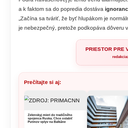
a k faktom sa do popredia dostáva
ignoranc
„Začína sa tváriť, že byť hlupákom je normál
je nebezpečný, pretože podkopáva dôveru v
PRIESTOR PRE
redakci
Prečítajte si aj:
Zelenskyj mieri do tradičného
spojenca Ruska. Chce oslabiť
Putinov vplyv na Balkáne