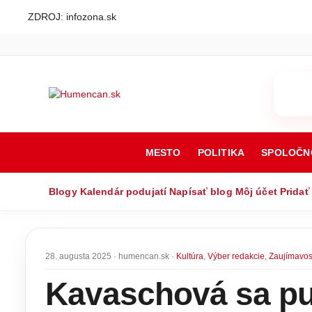
ZDROJ: infozona.sk
MESTO
POLITIKA
SPOLOČN
Blogy
Kalendár podujatí
Napísať blog
Môj účet
Pridať
28. augusta 2025 · humencan.sk ·
Kultúra
,
Výber redakcie
,
Zaujímavos
Kavaschová sa pus