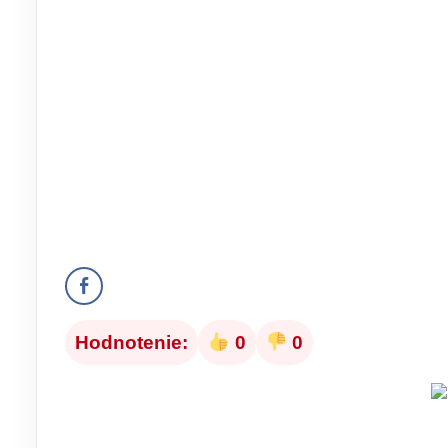
Hodnotenie:
0
0