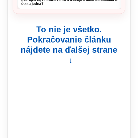
čo sa jedná?
To nie je všetko.
Pokračovanie článku
nájdete na ďalšej strane
↓