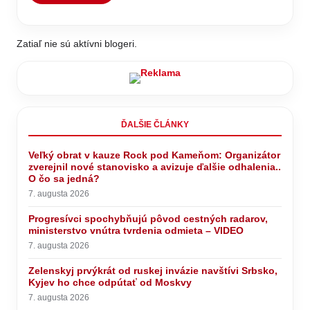
Zatiaľ nie sú aktívni blogeri.
ĎALŠIE ČLÁNKY
Veľký obrat v kauze Rock pod Kameňom: Organizátor
zverejnil nové stanovisko a avizuje ďalšie odhalenia..
O čo sa jedná?
7. augusta 2026
Progresívci spochybňujú pôvod cestných radarov,
ministerstvo vnútra tvrdenia odmieta – VIDEO
7. augusta 2026
Zelenskyj prvýkrát od ruskej invázie navštívi Srbsko,
Kyjev ho chce odpútať od Moskvy
7. augusta 2026