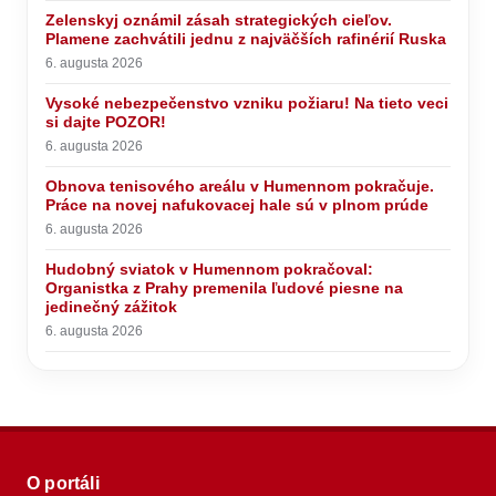
Zelenskyj oznámil zásah strategických cieľov.
Plamene zachvátili jednu z najväčších rafinérií Ruska
6. augusta 2026
Vysoké nebezpečenstvo vzniku požiaru! Na tieto veci
si dajte POZOR!
6. augusta 2026
Obnova tenisového areálu v Humennom pokračuje.
Práce na novej nafukovacej hale sú v plnom prúde
6. augusta 2026
Hudobný sviatok v Humennom pokračoval:
Organistka z Prahy premenila ľudové piesne na
jedinečný zážitok
6. augusta 2026
O portáli