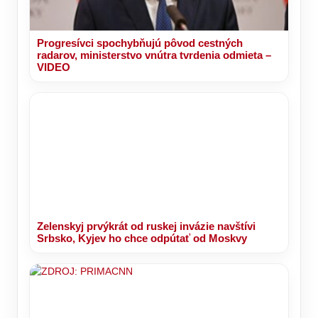
Progresívci spochybňujú pôvod cestných
radarov, ministerstvo vnútra tvrdenia odmieta –
VIDEO
Zelenskyj prvýkrát od ruskej invázie navštívi
Srbsko, Kyjev ho chce odpútať od Moskvy