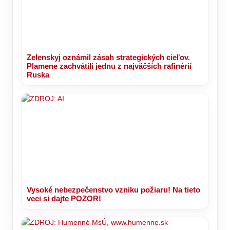
Zelenskyj oznámil zásah strategických cieľov.
Plamene zachvátili jednu z najväčších rafinérií
Ruska
Vysoké nebezpečenstvo vzniku požiaru! Na tieto
veci si dajte POZOR!