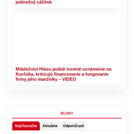
jedinečný zážitok
Mládežníci Hlasu podali trestné oznámenie na
Korčoka, kritizujú financovanie a fungovanie
firmy jeho manželky – VIDEO
BLOGY
Najčítanejšie
Aktuálne
Odporúčané