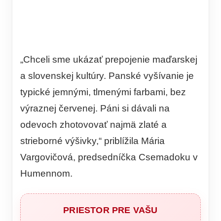
„Chceli sme ukázať prepojenie maďarskej
a slovenskej kultúry. Panské vyšívanie je
typické jemnými, tlmenými farbami, bez
výraznej červenej. Páni si dávali na
odevoch zhotovovať najmä zlaté a
strieborné výšivky,“ priblížila Mária
Vargovičová, predsedníčka Csemadoku v
Humennom.
PRIESTOR PRE VAŠU