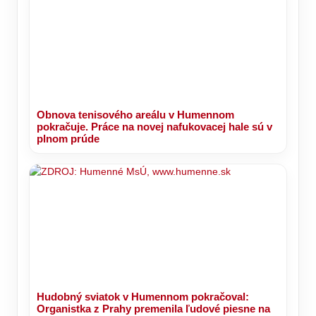
Obnova tenisového areálu v Humennom
pokračuje. Práce na novej nafukovacej hale sú v
plnom prúde
Hudobný sviatok v Humennom pokračoval:
Organistka z Prahy premenila ľudové piesne na