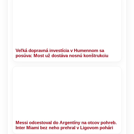
Veľká dopravná investícia v Humennom sa
posúva: Most už dostáva nosnú konštrukciu
Messi odcestoval do Argentíny na otcov pohreb.
Inter Miami bez neho prehral v Ligovom pohári