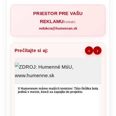
PRIESTOR PRE VAŠU
REKLAMU
Kontakt:
redakcia@humencan.sk
Prečítajte si aj:
‹
›
V Humennom máme malých tenistov: Táto škôlka bola
jediná v meste, ktorá sa zapojila do projektu