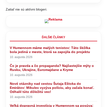
Zatiaľ nie sú aktívni blogeri.
ĎALŠIE ČLÁNKY
V Humennom máme malých tenistov: Táto škôlka
bola jediná v meste, ktorá sa zapojila do projektu
10. augusta 2026
Čo je pravda a čo propaganda? Najčastejšie mýty o
Rusku, Ukrajine, Euromajdane a Kryme
10. augusta 2026
Nové otázniky nad cestou Šutaja Eštoka do
Emirátov: Mikulec vyzýva políciu, aby začala konať.
Odhalil túto dôležitú vec!
10. augusta 2026
Veľká dopravná investícia v Humennom sa posúva: