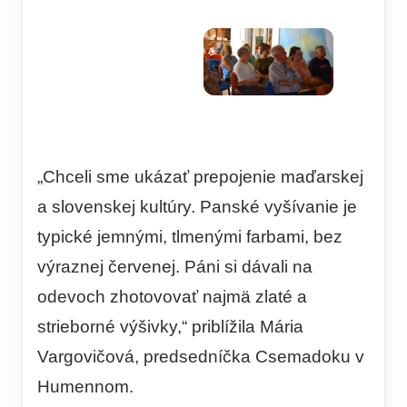
„Chceli sme ukázať prepojenie maďarskej
a slovenskej kultúry. Panské vyšívanie je
typické jemnými, tlmenými farbami, bez
výraznej červenej. Páni si dávali na
odevoch zhotovovať najmä zlaté a
strieborné výšivky,“ priblížila Mária
Vargovičová, predsedníčka Csemadoku v
Humennom.