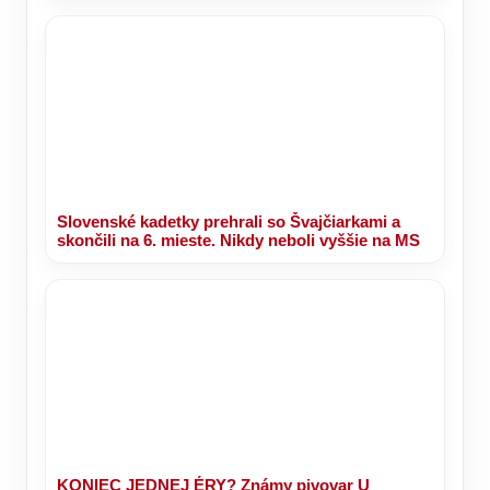
Slovenské kadetky prehrali so Švajčiarkami a
skončili na 6. mieste. Nikdy neboli vyššie na MS
KONIEC JEDNEJ ÉRY? Známy pivovar U