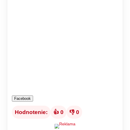
Facebook
Hodnotenie:
👍 0
👎 0