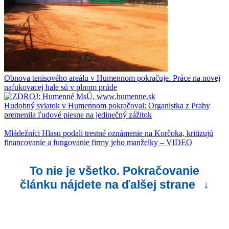
Obnova tenisového areálu v Humennom pokračuje. Práce na novej
nafukovacej hale sú v plnom prúde
Hudobný sviatok v Humennom pokračoval: Organistka z Prahy
premenila ľudové piesne na jedinečný zážitok
Mládežníci Hlasu podali trestné oznámenie na Korčoka, kritizujú
financovanie a fungovanie firmy jeho manželky – VIDEO
To nie je všetko. Pokračovanie
článku nájdete na ďalšej strane
↓