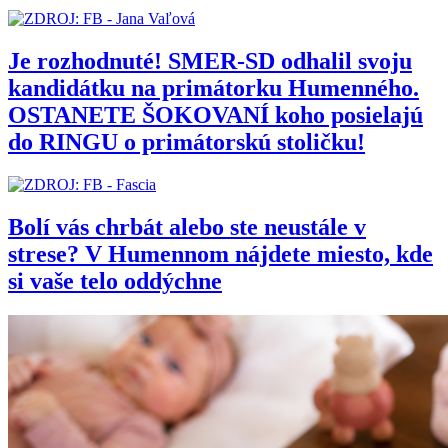
Je rozhodnuté! SMER-SD odhalil svoju
kandidátku na primátorku Humenného.
OSTANETE ŠOKOVANÍ koho posielajú
do RINGU o primátorskú stoličku!
Bolí vás chrbát alebo ste neustále v
strese? V Humennom nájdete miesto, kde
si vaše telo oddýchne