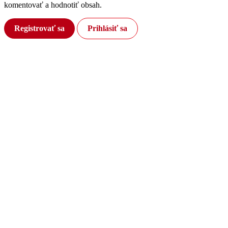
komentovať a hodnotiť obsah.
Registrovať sa
Prihlásiť sa