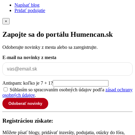
Napísať blog
Pridať podujatie
×
Zapojte sa do portálu Humencan.sk
Odoberajte novinky z mesta alebo sa zaregistrujte.
E-mail na novinky z mesta
Antispam: koľko je 7 + 1?
Súhlasím so spracovaním osobných údajov podľa
zásad ochrany
osobných údajov
.
Odoberať novinky
Registráciou získate:
Môžete písať blogy, pridávať inzeráty, podujatia, otázky do fóra,