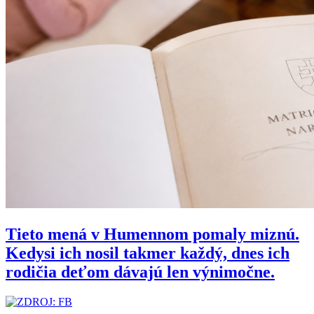
Tieto mená v Humennom pomaly miznú.
Kedysi ich nosil takmer každý, dnes ich
rodičia deťom dávajú len výnimočne.