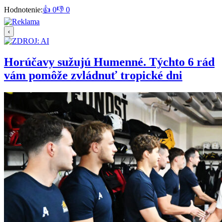
Hodnotenie:
👍 0
👎 0
‹
Horúčavy sužujú Humenné. Týchto 6 rád
vám pomôže zvládnuť tropické dni