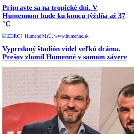
Pripravte sa na tropické dni. V
Humennom bude ku koncu týždňa až 37
°C
Vypredaný štadión videl veľkú drámu.
Prešov zlomil Humenné v samom závere