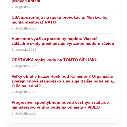
jasných kritérií
7. augusta 2026
USA upozorňujú na ruskú provokáciu, Moskva by
mohla otestovať NATO
7. augusta 2026
Humenné využíva prázdniny naplno. Viaceré
základné školy prechádzajú výraznou modernizáciou
7. augusta 2026
ODSTÁVKA teplej vody na TOMTO SÍDLISKU
7. augusta 2026
Veľký obrat v kauze Rock pod Kameňom: Organizátor
zverejnil nové stanovisko a avizuje ďalšie odhalenia..
O čo sa jedná?
7. augusta 2026
Progresívci spochybňujú pôvod cestných radarov,
ministerstvo vnútra tvrdenia odmieta – VIDEO
7. augusta 2026