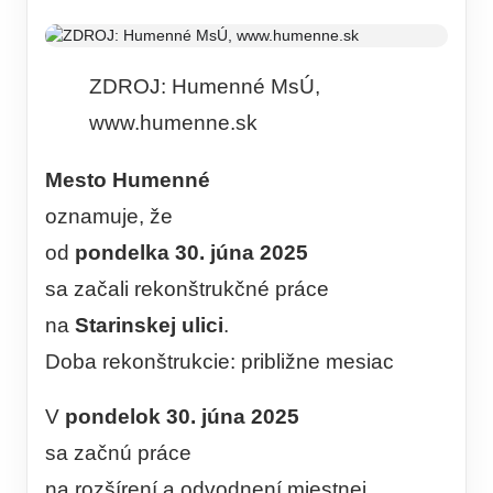
ZDROJ: Humenné MsÚ,
www.humenne.sk
Mesto Humenné
oznamuje, že
od
pondelka 30. júna 2025
sa začali rekonštrukčné práce
na
Starinskej ulici
.
Doba rekonštrukcie: približne mesiac
V
pondelok 30. júna 2025
sa začnú práce
na rozšírení a odvodnení miestnej