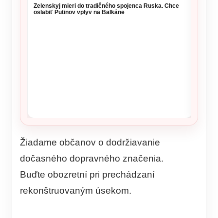
kritérií
Zelenskyj mieri do tradičného spojenca Ruska. Chce
oslabiť Putinov vplyv na Balkáne
Žiadame občanov o dodržiavanie
dočasného dopravného značenia.
Buďte obozretní pri prechádzaní
rekonštruovaným úsekom.