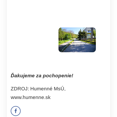
Ďakujeme za pochopenie!
ZDROJ: Humenné MsÚ,
www.humenne.sk