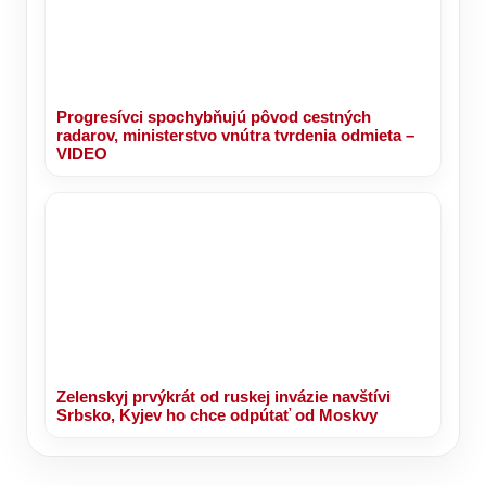
Progresívci spochybňujú pôvod cestných
radarov, ministerstvo vnútra tvrdenia odmieta –
VIDEO
Zelenskyj prvýkrát od ruskej invázie navštívi
Srbsko, Kyjev ho chce odpútať od Moskvy