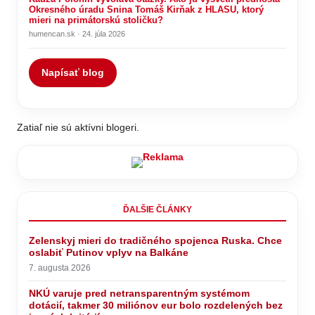
Okresného úradu Snina Tomáš Kirňak z HLASU, ktorý
mieri na primátorskú stoličku?
humencan.sk · 24. júla 2026
Napísať blog
Zatiaľ nie sú aktívni blogeri.
ĎALŠIE ČLÁNKY
Zelenskyj mieri do tradičného spojenca Ruska. Chce
oslabiť Putinov vplyv na Balkáne
7. augusta 2026
NKÚ varuje pred netransparentným systémom
dotácií, takmer 30 miliónov eur bolo rozdelených bez