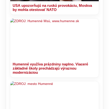
USA upozorňujú na ruskú provokáciu, Moskva
by mohla otestovať NATO
Humenné využíva prázdniny naplno. Viaceré
základné školy prechádzajú výraznou
modernizáciou