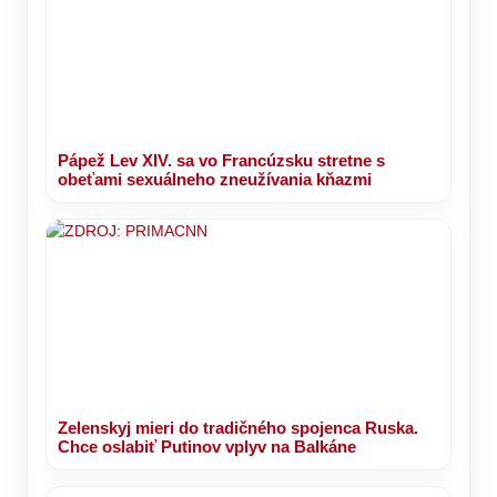
Pápež Lev XIV. sa vo Francúzsku stretne s
obeťami sexuálneho zneužívania kňazmi
Zelenskyj mieri do tradičného spojenca Ruska.
Chce oslabiť Putinov vplyv na Balkáne