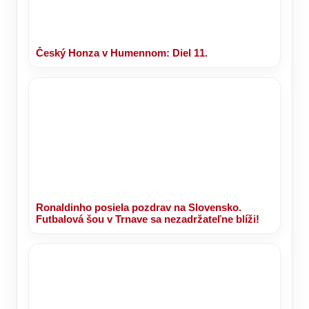
Český Honza v Humennom: Diel 11.
Ronaldinho posiela pozdrav na Slovensko.
Futbalová šou v Trnave sa nezadržateľne blíži!