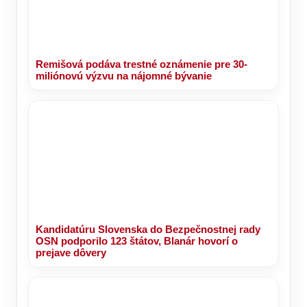
Remišová podáva trestné oznámenie pre 30-
miliónovú výzvu na nájomné bývanie
Kandidatúru Slovenska do Bezpečnostnej rady
OSN podporilo 123 štátov, Blanár hovorí o
prejave dôvery