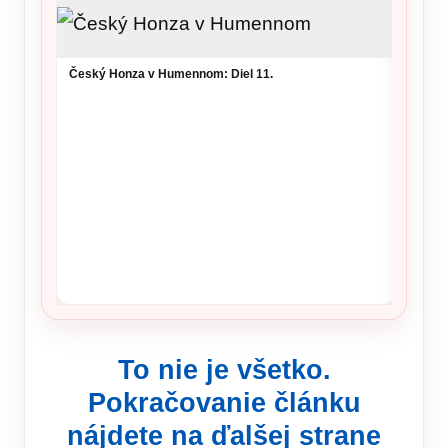
Český Honza v Humennom: Diel 11.
Ronald
šou v 
To nie je všetko.
Pokračovanie článku
nájdete na ďalšej strane