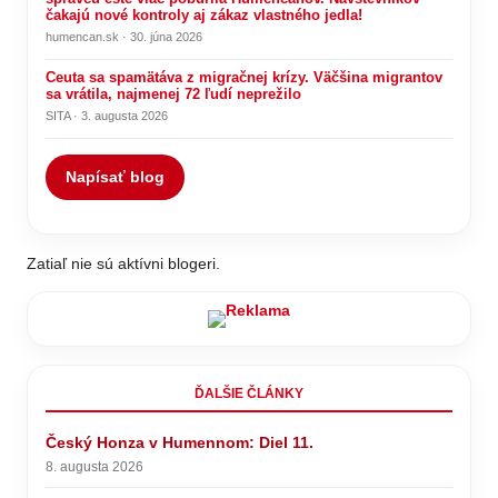
čakajú nové kontroly aj zákaz vlastného jedla!
humencan.sk · 30. júna 2026
Ceuta sa spamätáva z migračnej krízy. Väčšina migrantov
sa vrátila, najmenej 72 ľudí neprežilo
SITA · 3. augusta 2026
Napísať blog
Zatiaľ nie sú aktívni blogeri.
ĎALŠIE ČLÁNKY
Český Honza v Humennom: Diel 11.
8. augusta 2026