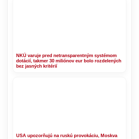
NKÚ varuje pred netransparentným systémom
dotácií, takmer 30 miliónov eur bolo rozdelených
bez jasných kritérií
USA upozorňujú na ruskú provokáciu, Moskva