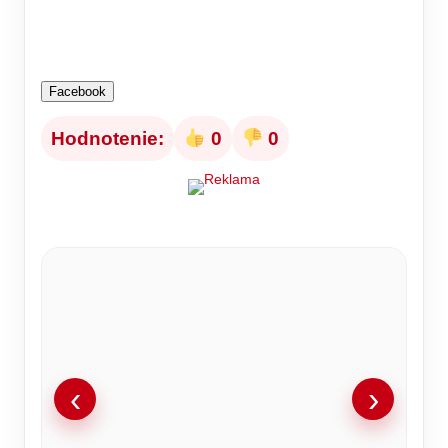
Facebook
Hodnotenie:
0
0
‹
›