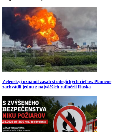
Zelenskyj oznámil zásah strategických cieľov. Plamene
zachvátili jednu z najväčších rafinérií Ruska