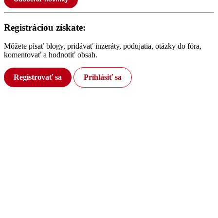
Registráciou získate:
Môžete písať blogy, pridávať inzeráty, podujatia, otázky do fóra,
komentovať a hodnotiť obsah.
Registrovať sa
Prihlásiť sa