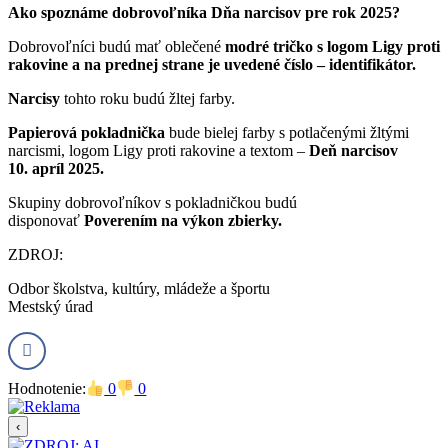
Ako spoznáme dobrovoľníka Dňa narcisov pre rok 2025?
Dobrovoľníci budú mať oblečené
modré tričko s logom Ligy proti
rakovine a na prednej strane je uvedené číslo – identifikátor.
Narcisy
tohto roku budú žltej farby.
Papierová pokladnička
bude bielej farby s potlačenými žltými
narcismi, logom Ligy proti rakovine a textom –
Deň narcisov
10. apríl 2025.
Skupiny dobrovoľníkov s pokladničkou budú
disponovať
Poverením na výkon zbierky.
ZDROJ:
Odbor školstva, kultúry, mládeže a športu
Mestský úrad
Hodnotenie:
0
0
‹