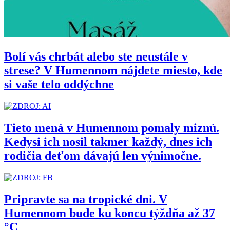
Bolí vás chrbát alebo ste neustále v
strese? V Humennom nájdete miesto, kde
si vaše telo oddýchne
Tieto mená v Humennom pomaly miznú.
Kedysi ich nosil takmer každý, dnes ich
rodičia deťom dávajú len výnimočne.
Pripravte sa na tropické dni. V
Humennom bude ku koncu týždňa až 37
°C