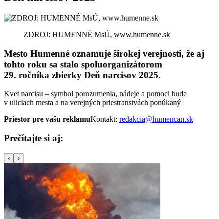
ZDROJ: HUMENNÉ MsÚ, www.humenne.sk
Mesto Humenné oznamuje širokej verejnosti, že aj
tohto roku sa stalo spoluorganizátorom
29. ročníka zbierky Deň narcisov 2025.
Kvet narcisu – symbol porozumenia, nádeje a pomoci bude
v uliciach mesta a na verejných priestranstvách ponúkaný
Priestor pre vašu reklamu
Kontakt:
redakcia@humencan.sk
Prečítajte si aj:
‹
›