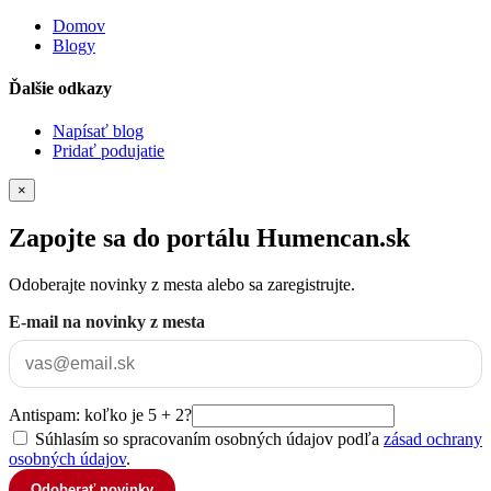
Domov
Blogy
Ďalšie odkazy
Napísať blog
Pridať podujatie
×
Zapojte sa do portálu Humencan.sk
Odoberajte novinky z mesta alebo sa zaregistrujte.
E-mail na novinky z mesta
Antispam: koľko je 5 + 2?
Súhlasím so spracovaním osobných údajov podľa
zásad ochrany
osobných údajov
.
Odoberať novinky