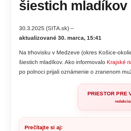
šiestich mladíkov
30.3.2025 (SITA.sk) –
aktualizované 30. marca, 15:41
Na trhovisku v Medzeve (okres Košice-okolie
šiestich mladíkov. Ako informovalo
Krajské r
po polnoci prijali oznámenie o zranenom mu
PRIESTOR PRE
redakci
Prečítajte si aj: