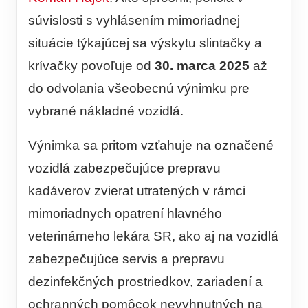
súvislosti s vyhlásením mimoriadnej
situácie týkajúcej sa výskytu slintačky a
krívačky povoľuje od
30. marca 2025
až
do odvolania všeobecnú výnimku pre
vybrané nákladné vozidlá.
Výnimka sa pritom vzťahuje na označené
vozidlá zabezpečujúce prepravu
kadáverov zvierat utratených v rámci
mimoriadnych opatrení hlavného
veterinárneho lekára SR, ako aj na vozidlá
zabezpečujúce servis a prepravu
dezinfekčných prostriedkov, zariadení a
ochranných pomôcok nevyhnutných na