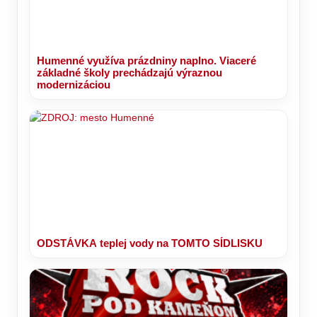
Humenné využíva prázdniny naplno. Viaceré
základné školy prechádzajú výraznou
modernizáciou
ODSTÁVKA teplej vody na TOMTO SÍDLISKU