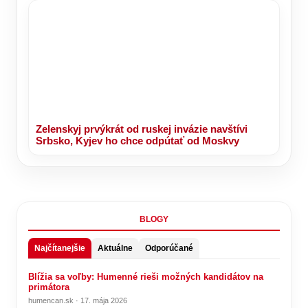
Zelenskyj prvýkrát od ruskej invázie navštívi
Srbsko, Kyjev ho chce odpútať od Moskvy
BLOGY
Najčítanejšie
Aktuálne
Odporúčané
Blížia sa voľby: Humenné rieši možných kandidátov na
primátora
humencan.sk · 17. mája 2026