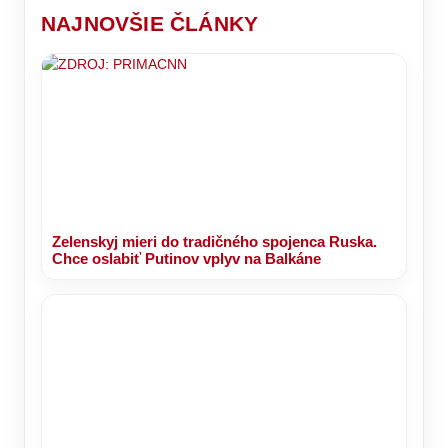
stoličku!
NAJNOVŠIE ČLÁNKY
Zelenskyj mieri do tradičného spojenca Ruska.
Chce oslabiť Putinov vplyv na Balkáne