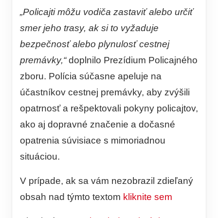
„Policajti môžu vodiča zastaviť alebo určiť
smer jeho trasy, ak si to vyžaduje
bezpečnosť alebo plynulosť cestnej
premávky,“
doplnilo Prezídium Policajného
zboru. Polícia súčasne apeluje na
účastníkov cestnej premávky, aby zvýšili
opatrnosť a rešpektovali pokyny policajtov,
ako aj dopravné značenie a dočasné
opatrenia súvisiace s mimoriadnou
situáciou.
V prípade, ak sa vám nezobrazil zdieľaný
obsah nad týmto textom
kliknite sem