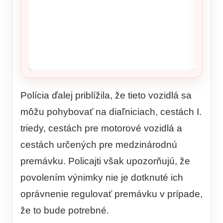
Polícia ďalej priblížila, že tieto vozidlá sa
môžu pohybovať na diaľniciach, cestách I.
triedy, cestách pre motorové vozidlá a
cestách určených pre medzinárodnú
premávku. Policajti však upozorňujú, že
povolením výnimky nie je dotknuté ich
oprávnenie regulovať premávku v prípade,
že to bude potrebné.