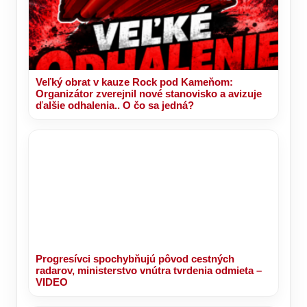
Veľký obrat v kauze Rock pod Kameňom:
Organizátor zverejnil nové stanovisko a avizuje
ďalšie odhalenia.. O čo sa jedná?
Progresívci spochybňujú pôvod cestných
radarov, ministerstvo vnútra tvrdenia odmieta –
VIDEO