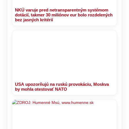
NKÚ varuje pred netransparentným systémom
dotácií, takmer 30 miliónov eur bolo rozdelených
bez jasných kritérií
USA upozorňujú na ruskú provokáciu, Moskva
by mohla otestovať NATO