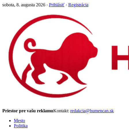
sobota, 8. augusta 2026 ·
Prihlásiť
·
Registrácia
Priestor pre vašu reklamu
Kontakt:
redakcia@humencan.sk
Mesto
Politika