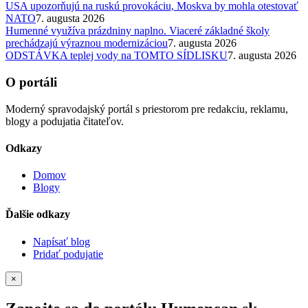
USA upozorňujú na ruskú provokáciu, Moskva by mohla otestovať
NATO
7. augusta 2026
Humenné využíva prázdniny naplno. Viaceré základné školy
prechádzajú výraznou modernizáciou
7. augusta 2026
ODSTÁVKA teplej vody na TOMTO SÍDLISKU
7. augusta 2026
O portáli
Moderný spravodajský portál s priestorom pre redakciu, reklamu,
blogy a podujatia čitateľov.
Odkazy
Domov
Blogy
Ďalšie odkazy
Napísať blog
Pridať podujatie
×