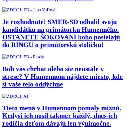
Je rozhodnuté! SMER-SD odhalil svoju
kandidátku na primátorku Humenného.
OSTANETE ŠOKOVANÍ koho posielajú
do RINGU o primátorskú stoličku!
Bolí vás chrbát alebo ste neustále v
strese? V Humennom nájdete miesto, kde
si vaše telo oddýchne
Tieto mená v Humennom pomaly miznú.
Kedysi ich nosil takmer každý, dnes ich
rodičia deťom dávajú len výnimočne.