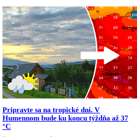
Pripravte sa na tropické dni. V
Humennom bude ku koncu týždňa až 37
°C