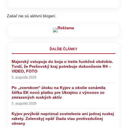
Zatiaľ nie sú aktívni blogeri.
ĎALŠIE ČLÁNKY
Majerský vstupuje do boja o tretie funkčné obdobie.
Tvrdí, že Prešovský kraj potrebuje dokončenie R4 –
VIDEO, FOTO
5. augusta 2026
Po „zverskom“ útoku na Kyjev a okolie oznámila
šéfka EK novú platbu pre Ukrajinu z výnosov zo
zmrazených ruských aktív
5. augusta 2026
Kyjev prvýkrát nepriznal zostrelenie ani jednej ruskej
rakety. Zelenskyj opäť žiada viac protivzdušnej
obrany