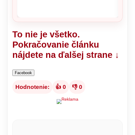
To nie je všetko.
Pokračovanie článku
nájdete na ďalšej strane ↓
Facebook
Hodnotenie:
👍 0
👎 0