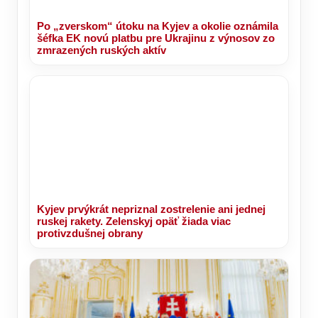
Po „zverskom“ útoku na Kyjev a okolie oznámila
šéfka EK novú platbu pre Ukrajinu z výnosov zo
zmrazených ruských aktív
Kyjev prvýkrát nepriznal zostrelenie ani jednej
ruskej rakety. Zelenskyj opäť žiada viac
protivzdušnej obrany