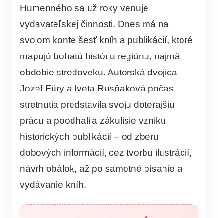
Humenného sa už roky venuje
vydavateľskej činnosti. Dnes má na
svojom konte šesť kníh a publikácií, ktoré
mapujú bohatú históriu regiónu, najmä
obdobie stredoveku. Autorská dvojica
Jozef Füry a Iveta Rusňaková počas
stretnutia predstavila svoju doterajšiu
prácu a poodhalila zákulisie vzniku
historických publikácií – od zberu
dobových informácií, cez tvorbu ilustrácií,
návrh obálok, až po samotné písanie a
vydávanie kníh.