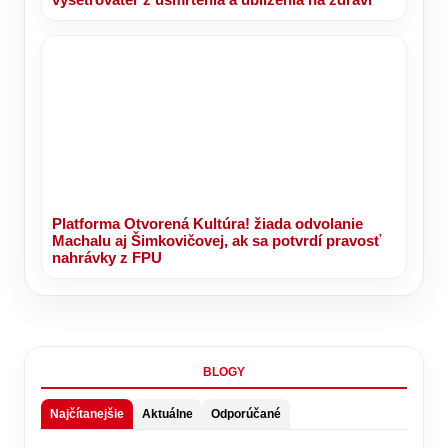
Platforma Otvorená Kultúra! žiada odvolanie
Machalu aj Šimkovičovej, ak sa potvrdí pravosť
nahrávky z FPU
BLOGY
Najčítanejšie
Aktuálne
Odporúčané