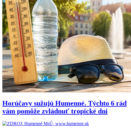
Horúčavy sužujú Humenné. Týchto 6 rád
vám pomôže zvládnuť tropické dni