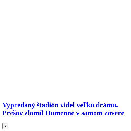
Vypredaný štadión videl veľkú drámu.
Prešov zlomil Humenné v samom závere
›