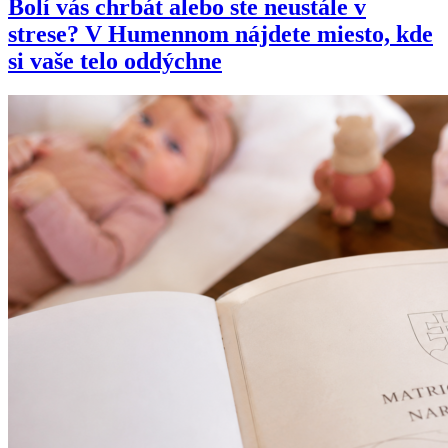
Bolí vás chrbát alebo ste neustále v
strese? V Humennom nájdete miesto, kde
si vaše telo oddýchne