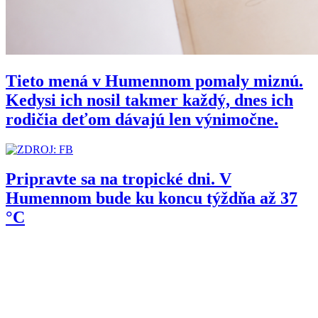
Tieto mená v Humennom pomaly miznú.
Kedysi ich nosil takmer každý, dnes ich
rodičia deťom dávajú len výnimočne.
Pripravte sa na tropické dni. V
Humennom bude ku koncu týždňa až 37
°C