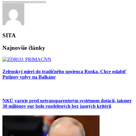
SITA
Najnovšie články
Zelenskyj mieri do tradičného spojenca Ruska. Chce oslabiť
Putinov vplyv na Balkáne
NKÚ varuje pred netransparentným systémom dotácií, takmer
30 miliónov eur bolo rozdelených bez jasných kritérií