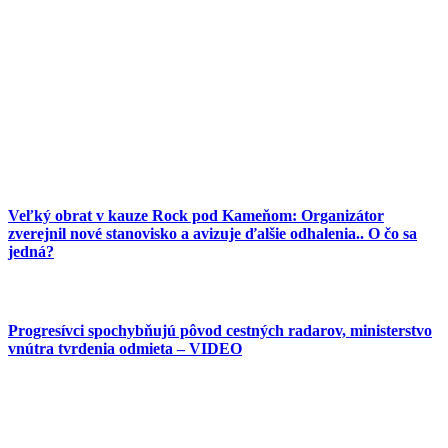
Veľký obrat v kauze Rock pod Kameňom: Organizátor
zverejnil nové stanovisko a avizuje ďalšie odhalenia.. O čo sa
jedná?
Progresívci spochybňujú pôvod cestných radarov, ministerstvo
vnútra tvrdenia odmieta – VIDEO