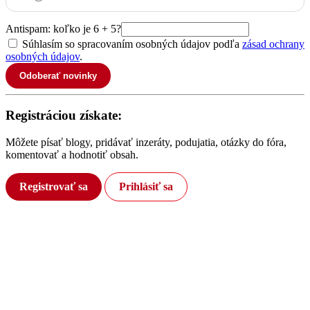
Antispam: koľko je 6 + 5?
Súhlasím so spracovaním osobných údajov podľa
zásad ochrany
osobných údajov
.
Odoberať novinky
Registráciou získate:
Môžete písať blogy, pridávať inzeráty, podujatia, otázky do fóra,
komentovať a hodnotiť obsah.
Registrovať sa
Prihlásiť sa