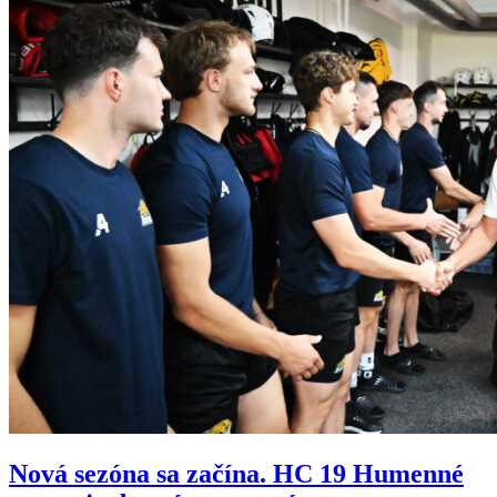
Nová sezóna sa začína. HC 19 Humenné