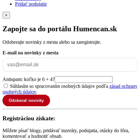
Pridať podujatie
×
Zapojte sa do portálu Humencan.sk
Odoberajte novinky z mesta alebo sa zaregistrujte.
E-mail na novinky z mesta
Antispam: koľko je 6 + 4?
Súhlasím so spracovaním osobných údajov podľa
zásad ochrany
osobných údajov
.
Odoberať novinky
Registráciou získate:
Môžete písať blogy, pridávať inzeráty, podujatia, otázky do fóra,
komentovať a hodnotiť obsah.