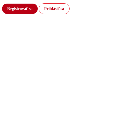
Registrovať sa
Prihlásiť sa