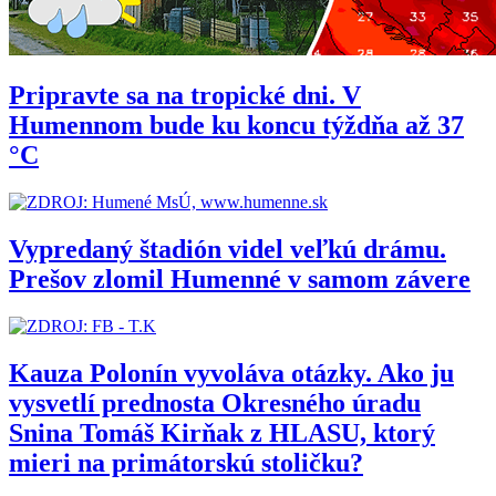
Pripravte sa na tropické dni. V
Humennom bude ku koncu týždňa až 37
°C
Vypredaný štadión videl veľkú drámu.
Prešov zlomil Humenné v samom závere
Kauza Polonín vyvoláva otázky. Ako ju
vysvetlí prednosta Okresného úradu
Snina Tomáš Kirňak z HLASU, ktorý
mieri na primátorskú stoličku?