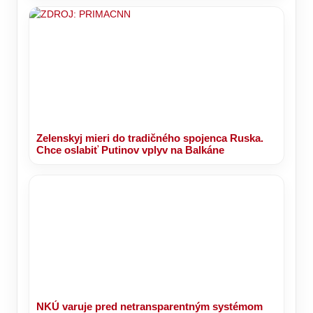
Zelenskyj mieri do tradičného spojenca Ruska.
Chce oslabiť Putinov vplyv na Balkáne
NKÚ varuje pred netransparentným systémom