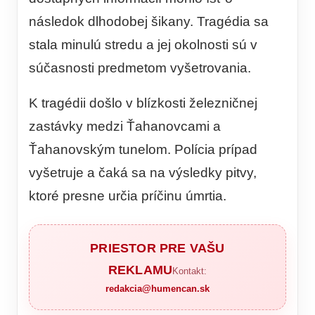
následok dlhodobej šikany. Tragédia sa
stala minulú stredu a jej okolnosti sú v
súčasnosti predmetom vyšetrovania.
K tragédii došlo v blízkosti železničnej
zastávky medzi Ťahanovcami a
Ťahanovským tunelom. Polícia prípad
vyšetruje a čaká sa na výsledky pitvy,
ktoré presne určia príčinu úmrtia.
PRIESTOR PRE VAŠU
REKLAMU
Kontakt:
redakcia@humencan.sk