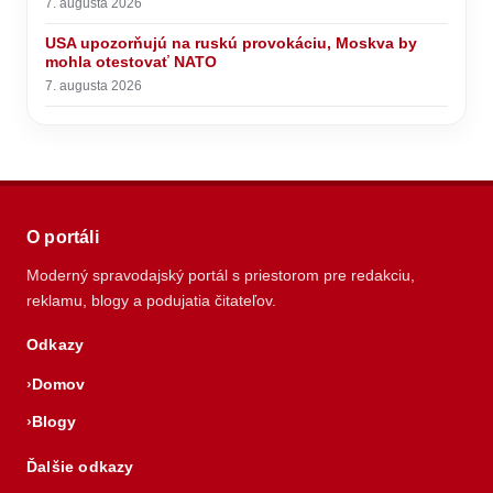
7. augusta 2026
USA upozorňujú na ruskú provokáciu, Moskva by
mohla otestovať NATO
7. augusta 2026
O portáli
Moderný spravodajský portál s priestorom pre redakciu,
reklamu, blogy a podujatia čitateľov.
Odkazy
Domov
Blogy
Ďalšie odkazy