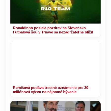
Ronaldinho posiela pozdrav na Slovensko.
Futbalová šou v Trnave sa nezadržateľne blíži!
Remišová podáva trestné oznámenie pre 30-
miliónovú výzvu na nájomné bývanie