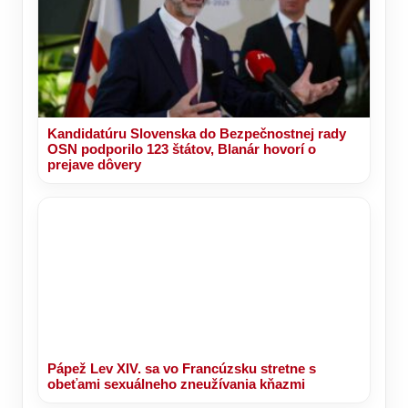
Kandidatúru Slovenska do Bezpečnostnej rady
OSN podporilo 123 štátov, Blanár hovorí o
prejave dôvery
Pápež Lev XIV. sa vo Francúzsku stretne s
obeťami sexuálneho zneužívania kňazmi