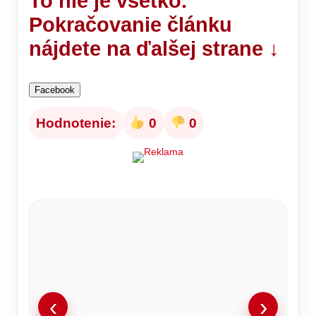
To nie je všetko.
Pokračovanie článku
nájdete na ďalšej strane ↓
Facebook
Hodnotenie:
0
0
‹
›