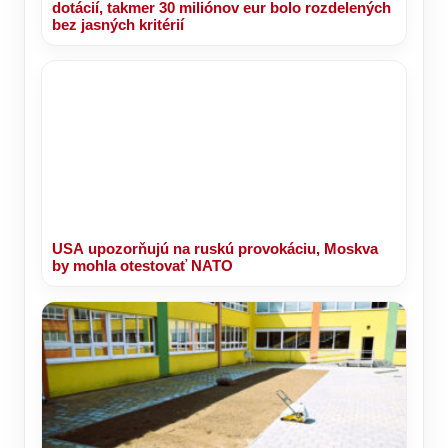
dotácií, takmer 30 miliónov eur bolo rozdelených
bez jasných kritérií
USA upozorňujú na ruskú provokáciu, Moskva
by mohla otestovať NATO