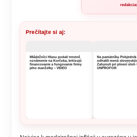
redakci
Prečítajte si aj:
Mládežníci Hlasu podali trestné
Na pamätníku Pobjednik
oznámenie na Korčoka, kritizujú
odhalili mená slovenský
financovanie a fungovanie firmy
Zahynuli pri plnení úloh 
jeho manželky – VIDEO
UNPROFOR