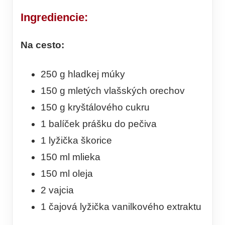
Ingrediencie:
Na cesto:
250 g hladkej múky
150 g mletých vlašských orechov
150 g kryštálového cukru
1 balíček prášku do pečiva
1 lyžička škorice
150 ml mlieka
150 ml oleja
2 vajcia
1 čajová lyžička vanilkového extraktu