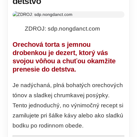
detstvo
ZDROJ: sdp.nongdanct.com
Orechová torta s jemnou
drobenkou je dezert, ktorý vás
svojou vôňou a chuťou okamžite
prenesie do detstva.
Je nadýchaná, plná bohatých orechových
tónov a sladkej chrumkavej posýpky.
Tento jednoduchý, no výnimočný recept si
zamilujete pri šálke kávy alebo ako sladkú
bodku po rodinnom obede.