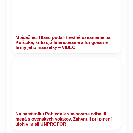
Mládežníci Hlasu podali trestné oznámenie na
Korčoka, kritizujú financovanie a fungovanie
firmy jeho manželky – VIDEO
Na pamätníku Pobjednik slávnostne odhalili
mená slovenských vojakov. Zahynuli pri plnení
úloh v misii UNPROFOR