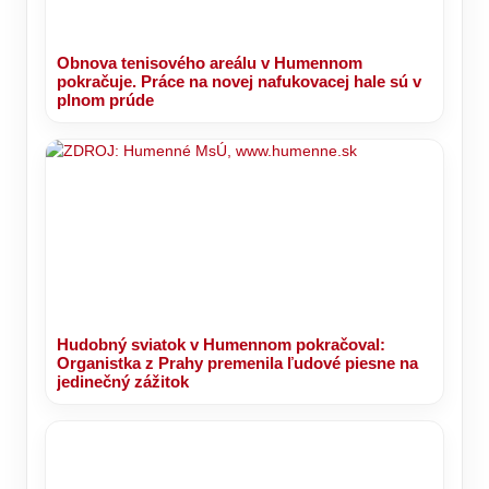
Obnova tenisového areálu v Humennom
pokračuje. Práce na novej nafukovacej hale sú v
plnom prúde
Hudobný sviatok v Humennom pokračoval:
Organistka z Prahy premenila ľudové piesne na
jedinečný zážitok