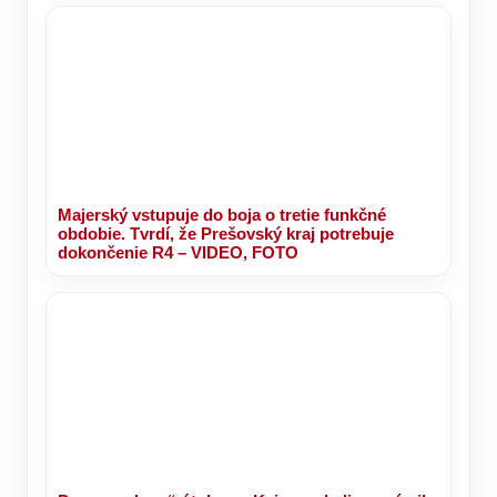
Majerský vstupuje do boja o tretie funkčné
obdobie. Tvrdí, že Prešovský kraj potrebuje
dokončenie R4 – VIDEO, FOTO