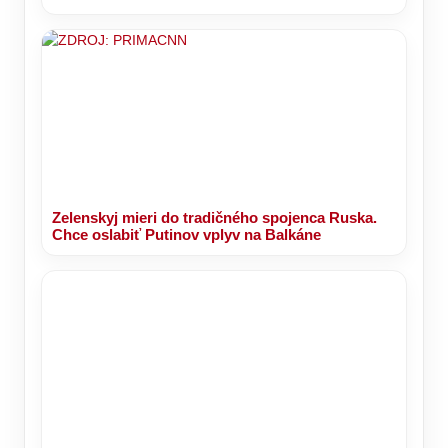
Zelenskyj mieri do tradičného spojenca Ruska.
Chce oslabiť Putinov vplyv na Balkáne