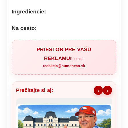
Ingrediencie:
Na cesto:
PRIESTOR PRE VAŠU
REKLAMU
Kontakt:
redakcia@humencan.sk
Prečítajte si aj:
‹
›
Ronald
šou v 