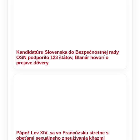
Kandidatúru Slovenska do Bezpečnostnej rady
OSN podporilo 123 štátov, Blanár hovorí o
prejave dôvery
Pápež Lev XIV. sa vo Francúzsku stretne s
obeťami sexuálneho zneužívania kňazmi