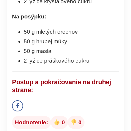
2 lyžice kryštálového cukru
Na posýpku:
50 g mletých orechov
50 g hrubej múky
50 g masla
2 lyžice práškového cukru
Postup
a pokračovanie na druhej
strane:
Hodnotenie:
0
0