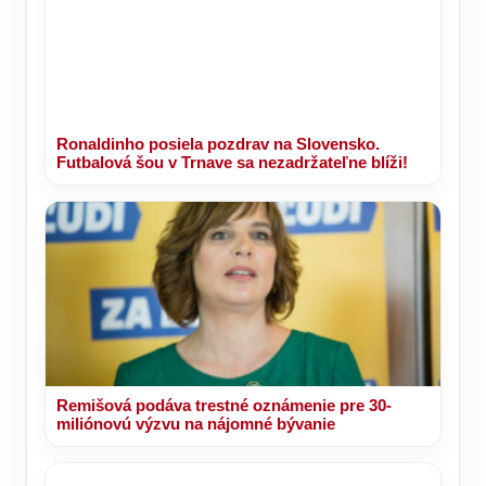
Ronaldinho posiela pozdrav na Slovensko.
Futbalová šou v Trnave sa nezadržateľne blíži!
Remišová podáva trestné oznámenie pre 30-
miliónovú výzvu na nájomné bývanie