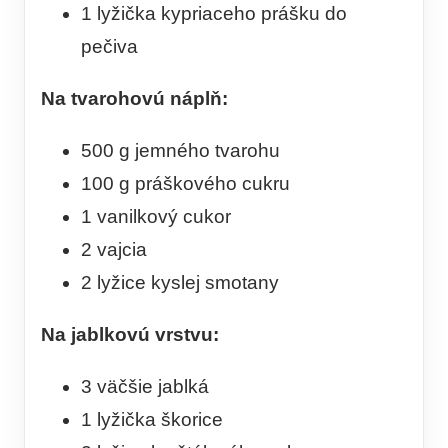
1 lyžička kypriaceho prášku do
pečiva
Na tvarohovú náplň:
500 g jemného tvarohu
100 g práškového cukru
1 vanilkový cukor
2 vajcia
2 lyžice kyslej smotany
Na jablkovú vrstvu:
3 väčšie jablká
1 lyžička škorice