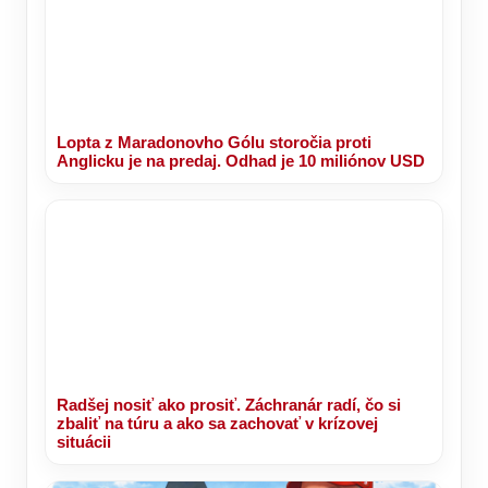
Lopta z Maradonovho Gólu storočia proti
Anglicku je na predaj. Odhad je 10 miliónov USD
Radšej nosiť ako prosiť. Záchranár radí, čo si
zbaliť na túru a ako sa zachovať v krízovej
situácii