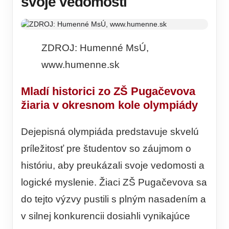
svoje vedomosti
ZDROJ: Humenné MsÚ,
www.humenne.sk
Mladí historici zo ZŠ Pugačevova
žiaria v okresnom kole olympiády
Dejepisná olympiáda predstavuje skvelú
príležitosť pre študentov so záujmom o
históriu, aby preukázali svoje vedomosti a
logické myslenie. Žiaci ZŠ Pugačevova sa
do tejto výzvy pustili s plným nasadením a
v silnej konkurencii dosiahli vynikajúce