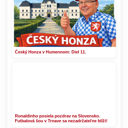
Český Honza v Humennom: Diel 11.
Ronaldinho posiela pozdrav na Slovensko.
Futbalová šou v Trnave sa nezadržateľne blíži!