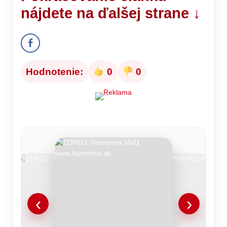
nájdete na ďalšej strane ↓
Hodnotenie:
0
0
‹
›