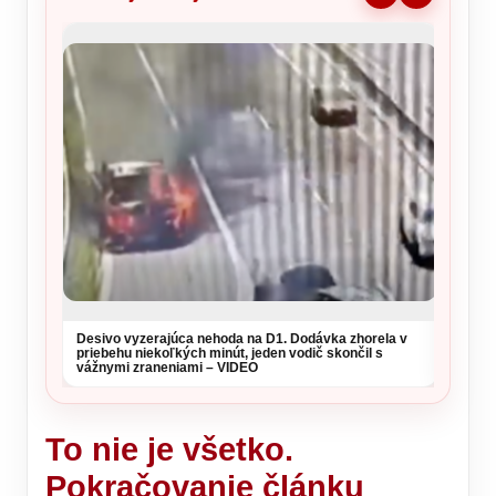
Mladí 
Fíni ot
Desivo vyzerajúca nehoda na D1. Dodávka zhorela v
priebehu niekoľkých minút, jeden vodič skončil s
vážnymi zraneniami – VIDEO
To nie je všetko.
Pokračovanie článku