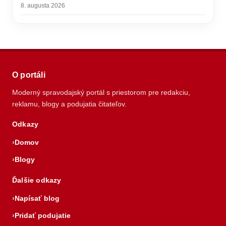
8. augusta 2026
O portáli
Moderný spravodajský portál s priestorom pre redakciu,
reklamu, blogy a podujatia čitateľov.
Odkazy
Domov
Blogy
Ďalšie odkazy
Napísať blog
Pridať podujatie