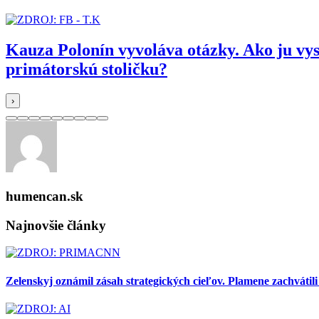
Kauza Polonín vyvoláva otázky. Ako ju vy
primátorskú stoličku?
›
humencan.sk
Najnovšie články
Zelenskyj oznámil zásah strategických cieľov. Plamene zachvátili