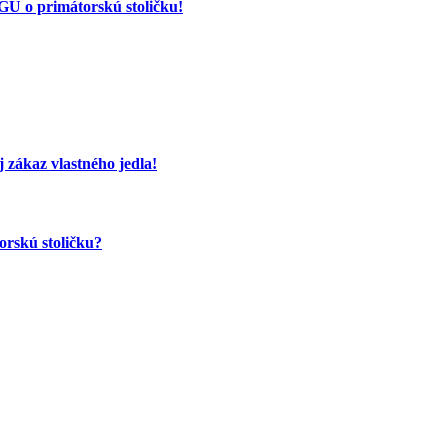
 o primátorskú stoličku!
 zákaz vlastného jedla!
orskú stoličku?