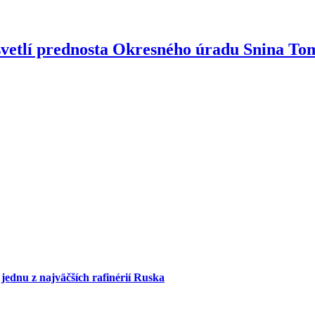
svetlí prednosta Okresného úradu Snina T
 jednu z najväčších rafinérií Ruska