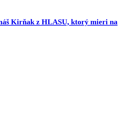
omáš Kirňak z HLASU, ktorý mieri na