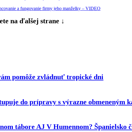
inancovanie a fungovanie firmy jeho manželky – VIDEO
ete na ďalšej strane ↓
vám pomôže zvládnuť tropické dni
tupuje do prípravy s výrazne obmeneným 
ytnom tábore AJ V Humennom? Španielsko če