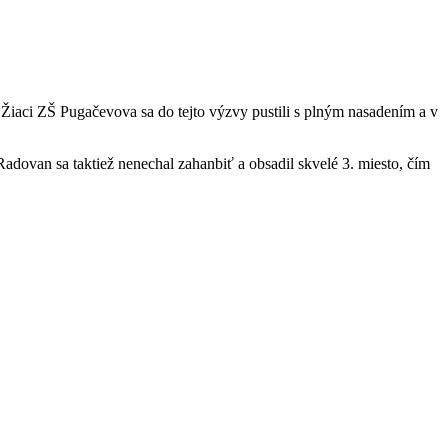
. Žiaci ZŠ Pugačevova sa do tejto výzvy pustili s plným nasadením a v
adovan sa taktiež nenechal zahanbiť a obsadil skvelé 3. miesto, čím