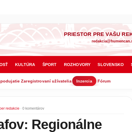
PRIESTOR PRE VAŠU RE
redakcia@humencan.
OSŤ
KULTÚRA
ŠPORT
ROZHOVORY
SLOVENSKO
 podujatie
Zaregistrovaní užívatelia
Inzercia
Fórum
ber redakcie
· 0 komentárov
afov: Regionálne