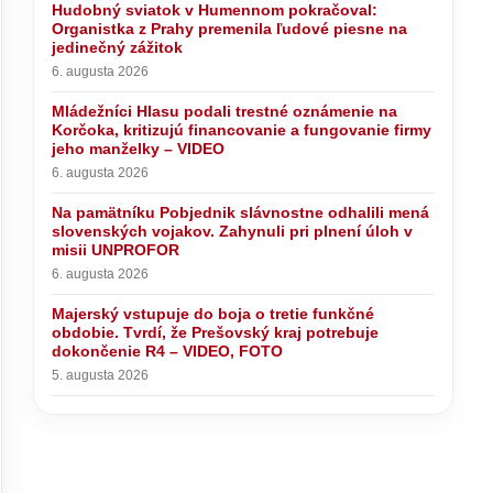
Hudobný sviatok v Humennom pokračoval:
Organistka z Prahy premenila ľudové piesne na
jedinečný zážitok
6. augusta 2026
Mládežníci Hlasu podali trestné oznámenie na
Korčoka, kritizujú financovanie a fungovanie firmy
jeho manželky – VIDEO
6. augusta 2026
Na pamätníku Pobjednik slávnostne odhalili mená
slovenských vojakov. Zahynuli pri plnení úloh v
misii UNPROFOR
6. augusta 2026
Majerský vstupuje do boja o tretie funkčné
obdobie. Tvrdí, že Prešovský kraj potrebuje
dokončenie R4 – VIDEO, FOTO
5. augusta 2026