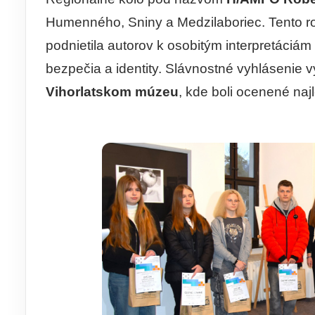
Humenného, Sniny a Medzilaboriec. Tento r
podnietila autorov k osobitým interpretáciá
bezpečia a identity. Slávnostné vyhlásenie 
Vihorlatskom múzeu
, kde boli ocenené najl