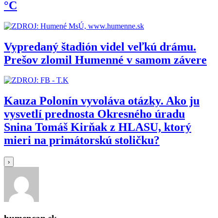
°C
Vypredaný štadión videl veľkú drámu.
Prešov zlomil Humenné v samom závere
Kauza Polonín vyvoláva otázky. Ako ju
vysvetlí prednosta Okresného úradu
Snina Tomáš Kirňak z HLASU, ktorý
mieri na primátorskú stoličku?
›