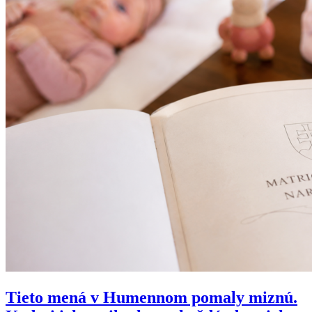
Tieto mená v Humennom pomaly miznú.