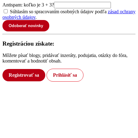
Antispam: koľko je 3 + 3?
Súhlasím so spracovaním osobných údajov podľa
zásad ochrany
osobných údajov
.
Odoberať novinky
Registráciou získate:
Môžete písať blogy, pridávať inzeráty, podujatia, otázky do fóra,
komentovať a hodnotiť obsah.
Registrovať sa
Prihlásiť sa