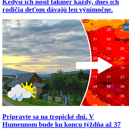
Kedysi ich nosil takmer každý, dnes ich
rodičia deťom dávajú len výnimočne.
Pripravte sa na tropické dni. V
Humennom bude ku koncu týždňa až 37