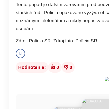
Tento prípad je ďalším varovaním pred podvo
starších ľudí. Polícia opakovane vyzýva obč
neznámym telefonátom a nikdy neposkytova
osobám.
Zdroj: Polícia SR. Zdroj foto: Polícia SR
Hodnotenie:
👍 0
👎 0