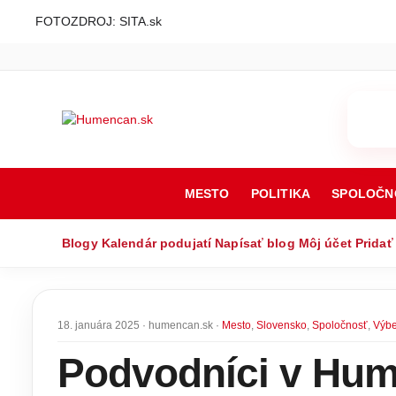
FOTOZDROJ: SITA.sk
MESTO
POLITIKA
SPOLOČN
Blogy
Kalendár podujatí
Napísať blog
Môj účet
Pridať
18. januára 2025 · humencan.sk ·
Mesto
,
Slovensko
,
Spoločnosť
,
Výbe
Podvodníci v Hum