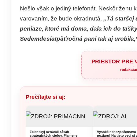
Nešlo však o jediný telefonát. Neskôr ženu 
varovaním, že bude okradnutá.
„Tá staršej
peniaze, ktoré má doma, dala ich do tašky
Sedemdesiatpäťročná pani tak aj urobila
PRIESTOR PRE
redakci
Prečítajte si aj:
Zelenskyj oznámil zásah
Vysoké nebezpečenstvo 
strategických cieľov. Plamene
požiaru! Na tieto veci si 