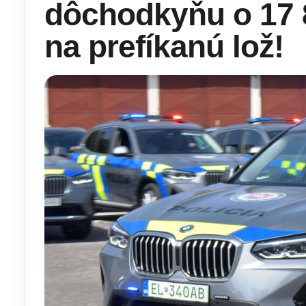
dôchodkyňu o 17 8
na prefíkanú lož!