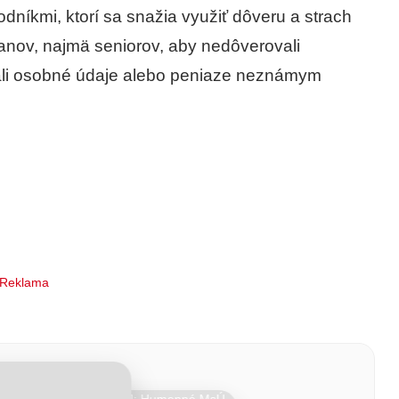
dníkmi, ktorí sa snažia využiť dôveru a strach
anov, najmä seniorov, aby nedôverovali
li osobné údaje alebo peniaze neznámym