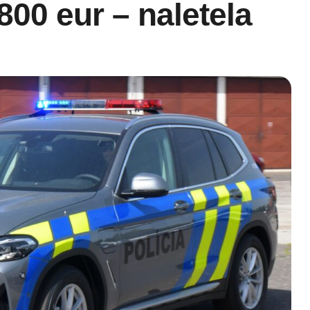
00 eur – naletela