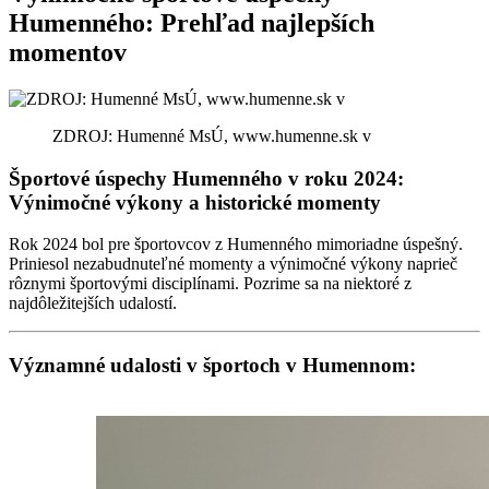
Humenného: Prehľad najlepších
momentov
ZDROJ: Humenné MsÚ, www.humenne.sk v
Športové úspechy Humenného v roku 2024:
Výnimočné výkony a historické momenty
Rok 2024 bol pre športovcov z Humenného mimoriadne úspešný.
Priniesol nezabudnuteľné momenty a výnimočné výkony naprieč
rôznymi športovými disciplínami. Pozrime sa na niektoré z
najdôležitejších udalostí.
Významné udalosti v športoch v Humennom: