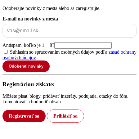
Odoberajte novinky z mesta alebo sa zaregistrujte.
E-mail na novinky z mesta
Antispam: koľko je 1 + 8?
Súhlasím so spracovaním osobných údajov podľa
zásad ochrany
osobných údajov
.
Odoberať novinky
Registráciou získate:
Môžete písať blogy, pridávať inzeráty, podujatia, otázky do fóra,
komentovať a hodnotiť obsah.
Registrovať sa
Prihlásiť sa