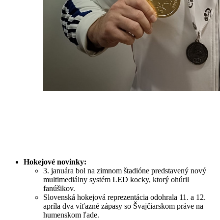
Hokejové novinky:
3. januára bol na zimnom štadióne predstavený nový
multimediálny systém LED kocky, ktorý ohúril
fanúšikov.
Slovenská hokejová reprezentácia odohrala 11. a 12.
apríla dva víťazné zápasy so Švajčiarskom práve na
humenskom ľade.