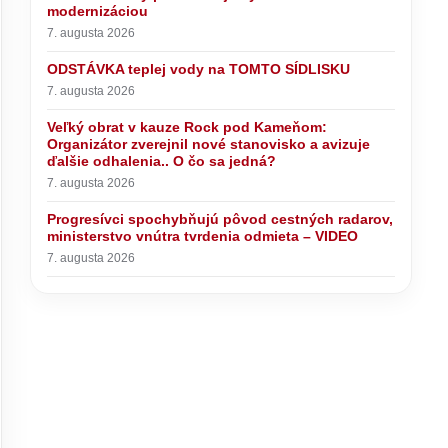
modernizáciou
7. augusta 2026
ODSTÁVKA teplej vody na TOMTO SÍDLISKU
7. augusta 2026
Veľký obrat v kauze Rock pod Kameňom:
Organizátor zverejnil nové stanovisko a avizuje
ďalšie odhalenia.. O čo sa jedná?
7. augusta 2026
Progresívci spochybňujú pôvod cestných radarov,
ministerstvo vnútra tvrdenia odmieta – VIDEO
7. augusta 2026