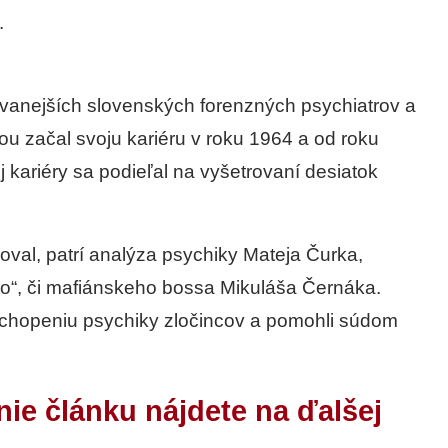
.
vanejších slovenských forenzných psychiatrov a
u začal svoju kariéru v roku 1964 a od roku
 kariéry sa podieľal na vyšetrovaní desiatok
oval, patrí analýza psychiky Mateja Čurka,
“, či mafiánskeho bossa Mikuláša Černáka.
ochopeniu psychiky zločincov a pomohli súdom
nie článku nájdete na ďalšej