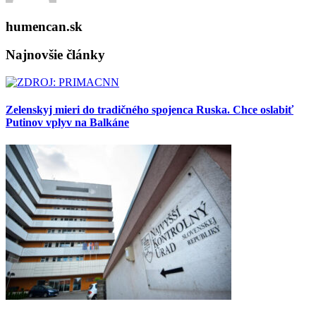
humencan.sk
Najnovšie články
Zelenskyj mieri do tradičného spojenca Ruska. Chce oslabiť
Putinov vplyv na Balkáne