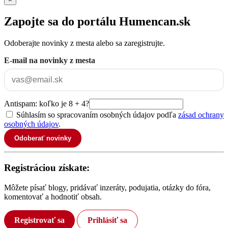
Zapojte sa do portálu Humencan.sk
Odoberajte novinky z mesta alebo sa zaregistrujte.
E-mail na novinky z mesta
Antispam: koľko je 8 + 4?
Súhlasím so spracovaním osobných údajov podľa
zásad ochrany
osobných údajov
.
Odoberať novinky
Registráciou získate:
Môžete písať blogy, pridávať inzeráty, podujatia, otázky do fóra,
komentovať a hodnotiť obsah.
Registrovať sa
Prihlásiť sa