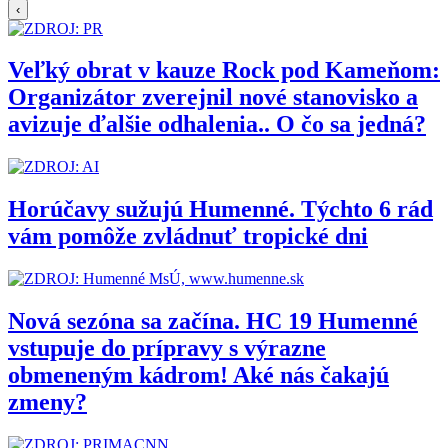
‹
Veľký obrat v kauze Rock pod Kameňom:
Organizátor zverejnil nové stanovisko a
avizuje ďalšie odhalenia.. O čo sa jedná?
Horúčavy sužujú Humenné. Týchto 6 rád
vám pomôže zvládnuť tropické dni
Nová sezóna sa začína. HC 19 Humenné
vstupuje do prípravy s výrazne
obmeneným kádrom! Aké nás čakajú
zmeny?