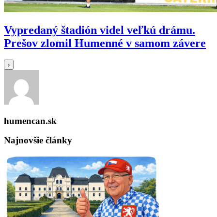
Vypredaný štadión videl veľkú drámu.
Prešov zlomil Humenné v samom závere
›
humencan.sk
Najnovšie články