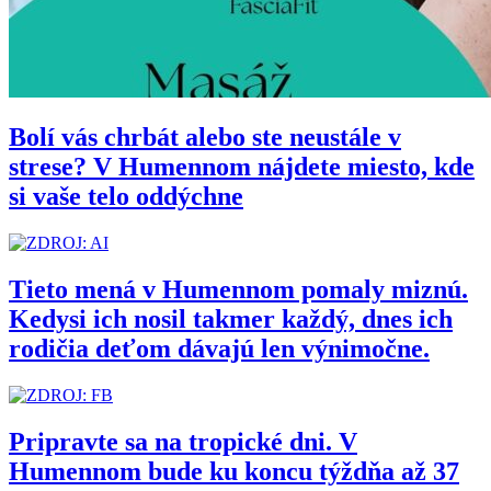
Bolí vás chrbát alebo ste neustále v
strese? V Humennom nájdete miesto, kde
si vaše telo oddýchne
Tieto mená v Humennom pomaly miznú.
Kedysi ich nosil takmer každý, dnes ich
rodičia deťom dávajú len výnimočne.
Pripravte sa na tropické dni. V
Humennom bude ku koncu týždňa až 37