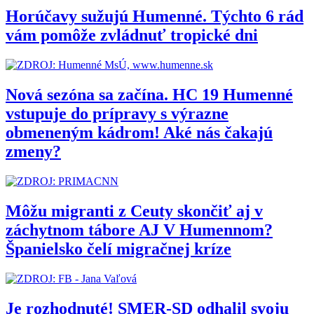
Horúčavy sužujú Humenné. Týchto 6 rád
vám pomôže zvládnuť tropické dni
Nová sezóna sa začína. HC 19 Humenné
vstupuje do prípravy s výrazne
obmeneným kádrom! Aké nás čakajú
zmeny?
Môžu migranti z Ceuty skončiť aj v
záchytnom tábore AJ V Humennom?
Španielsko čelí migračnej kríze
Je rozhodnuté! SMER-SD odhalil svoju