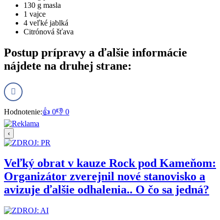
130 g masla
1 vajce
4 veľké jablká
Citrónová šťava
Postup prípravy
a ďalšie informácie
nájdete na druhej strane:
Hodnotenie:
👍 0
👎 0
‹
Veľký obrat v kauze Rock pod Kameňom:
Organizátor zverejnil nové stanovisko a
avizuje ďalšie odhalenia.. O čo sa jedná?