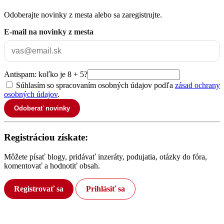
Odoberajte novinky z mesta alebo sa zaregistrujte.
E-mail na novinky z mesta
Antispam: koľko je 8 + 5?
Súhlasím so spracovaním osobných údajov podľa
zásad ochrany
osobných údajov
.
Odoberať novinky
Registráciou získate:
Môžete písať blogy, pridávať inzeráty, podujatia, otázky do fóra,
komentovať a hodnotiť obsah.
Registrovať sa
Prihlásiť sa