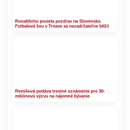
Ronaldinho posiela pozdrav na Slovensko.
Futbalová šou v Trnave sa nezadržateľne blíži!
Remišová podáva trestné oznámenie pre 30-
miliónovú výzvu na nájomné bývanie