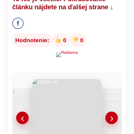
článku nájdete na ďalšej strane ↓
Hodnotenie:
0
0
‹
›