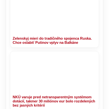
Zelenskyj mieri do tradičného spojenca Ruska.
Chce oslabiť Putinov vplyv na Balkáne
NKÚ varuje pred netransparentným systémom
dotácií, takmer 30 miliónov eur bolo rozdelených
bez jasných kritérií