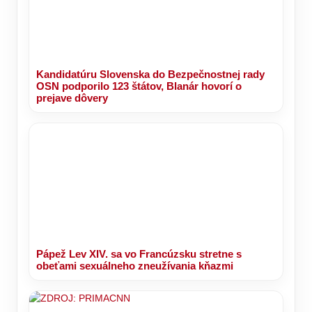
Kandidatúru Slovenska do Bezpečnostnej rady
OSN podporilo 123 štátov, Blanár hovorí o
prejave dôvery
Pápež Lev XIV. sa vo Francúzsku stretne s
obeťami sexuálneho zneužívania kňazmi