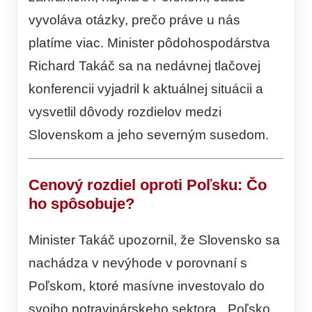
vyvoláva otázky, prečo práve u nás
platíme viac. Minister pôdohospodárstva
Richard Takáč sa na nedávnej tlačovej
konferencii vyjadril k aktuálnej situácii a
vysvetlil dôvody rozdielov medzi
Slovenskom a jeho severným susedom.
Cenový rozdiel oproti Poľsku: Čo
ho spôsobuje?
Minister Takáč upozornil, že Slovensko sa
nachádza v nevýhode v porovnaní s
Poľskom, ktoré masívne investovalo do
svojho potravinárskeho sektora. „Poľsko