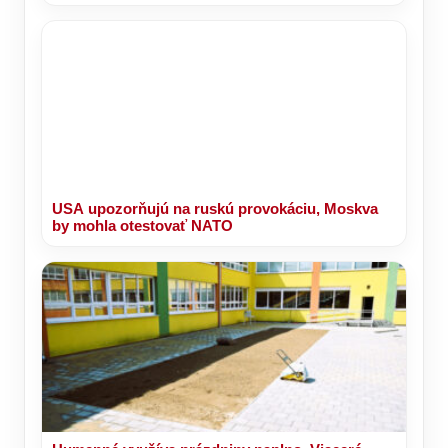
USA upozorňujú na ruskú provokáciu, Moskva
by mohla otestovať NATO