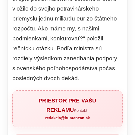
vložilo do svojho potravinárskeho
priemyslu jednu miliardu eur zo štátneho
rozpočtu. Ako máme my, s našimi
podmienkami, konkurovať?“ položil
rečnícku otázku. Podľa ministra sú
rozdiely výsledkom zanedbania podpory
slovenského poľnohospodárstva počas
posledných dvoch dekád.
PRIESTOR PRE VAŠU
REKLAMU
Kontakt:
redakcia@humencan.sk