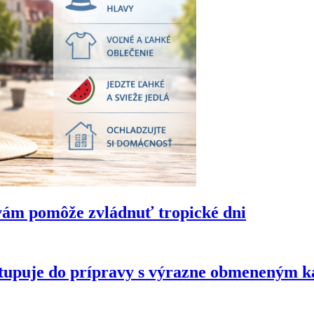
vám pomôže zvládnuť tropické dni
tupuje do prípravy s výrazne obmeneným 