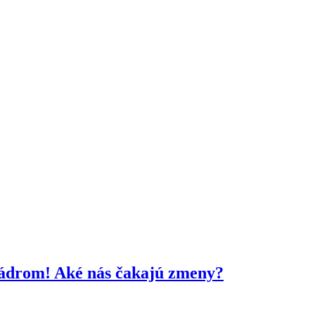
kádrom! Aké nás čakajú zmeny?