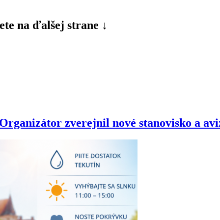
ete na ďalšej strane ↓
anizátor zverejnil nové stanovisko a avizu