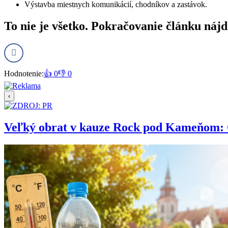
Výstavba miestnych komunikácií, chodníkov a zastávok.
To nie je všetko. Pokračovanie článku nájd
Hodnotenie:
👍 0
👎 0
‹
Veľký obrat v kauze Rock pod Kameňom: Org