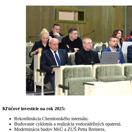
Kľúčové investície na rok 2025:
Rekonštrukcia Chemlonského internátu.
Budovanie cyklotrás a realizácia vodozádržných opatrení.
Modernizácia budov MsÚ a ZUŠ Petra Breinera.