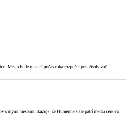
zmien. Mesto bude musieť počas roka rozpočet prispôsobovať
kov s inými mestami ukazuje, že Humenné stále patrí medzi cenovo