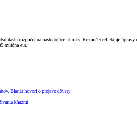
hlasili rozpočet na nasledujúce tri roky. Rozpočet reflektuje úpravy 
5 milióna eur.
tov, Blanár hovorí o prejave dôvery
žívania kňazmi