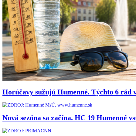
Horúčavy sužujú Humenné. Týchto 6 rád 
Nová sezóna sa začína. HC 19 Humenné vs