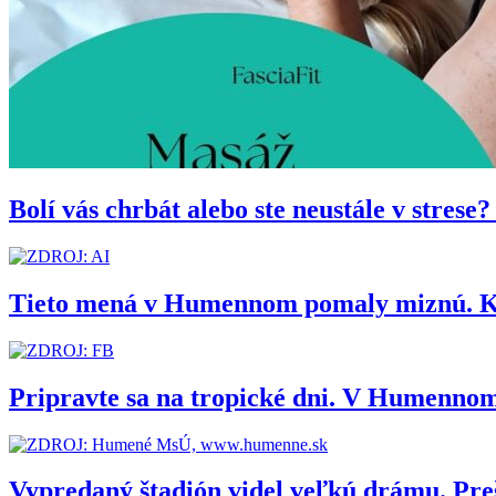
Bolí vás chrbát alebo ste neustále v stres
Tieto mená v Humennom pomaly miznú. Kedy
Pripravte sa na tropické dni. V Humennom
Vypredaný štadión videl veľkú drámu. Pr