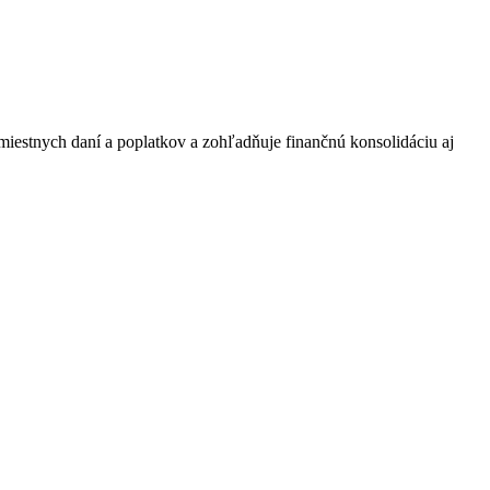
miestnych daní a poplatkov a zohľadňuje finančnú konsolidáciu aj