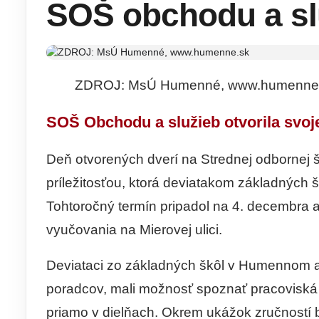
SOŠ obchodu a sl
ZDROJ: MsÚ Humenné, www.humenne
SOŠ Obchodu a služieb otvorila svoj
Deň otvorených dverí na Strednej odbornej š
príležitosťou, ktorá deviatakom základných 
Tohtoročný termín pripadol na 4. decembra a
vyučovania na Mierovej ulici.
Deviataci zo základných škôl v Humennom a 
poradcov, mali možnosť spoznať pracoviská 
priamo v dielňach. Okrem ukážok zručností 