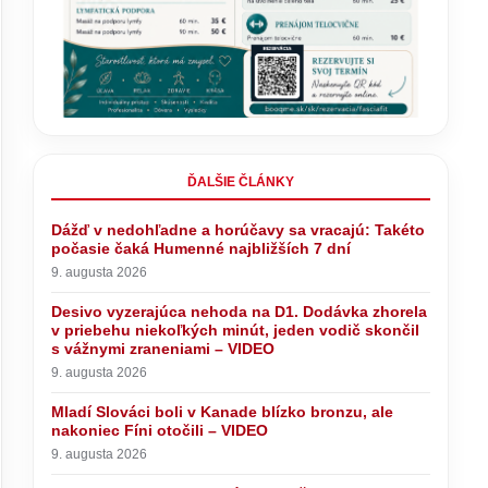
ĎALŠIE ČLÁNKY
Dážď v nedohľadne a horúčavy sa vracajú: Takéto
počasie čaká Humenné najbližších 7 dní
9. augusta 2026
Desivo vyzerajúca nehoda na D1. Dodávka zhorela
v priebehu niekoľkých minút, jeden vodič skončil
s vážnymi zraneniami – VIDEO
9. augusta 2026
Mladí Slováci boli v Kanade blízko bronzu, ale
nakoniec Fíni otočili – VIDEO
9. augusta 2026