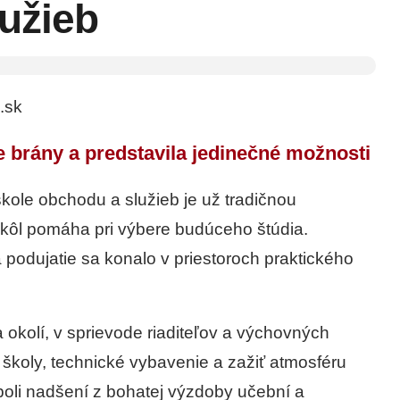
užieb
.sk
e brány a predstavila jedinečné možnosti
kole obchodu a služieb je už tradičnou
škôl pomáha pri výbere budúceho štúdia.
 podujatie sa konalo v priestoroch praktického
okolí, v sprievode riaditeľov a výchovných
školy, technické vybavenie a zažiť atmosféru
boli nadšení z bohatej výzdoby učební a