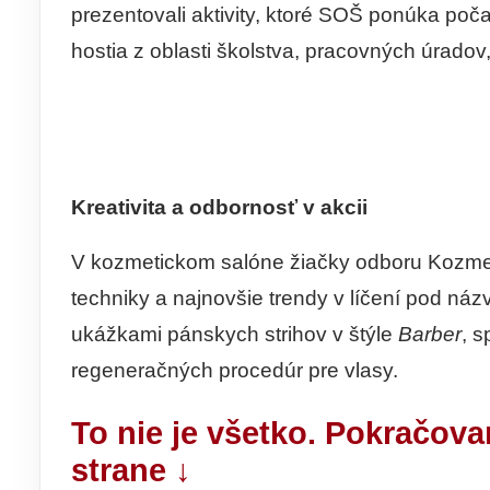
prezentovali aktivity, ktoré SOŠ ponúka poč
hostia z oblasti školstva, pracovných úradov, 
Kreativita a odbornosť v akcii
V kozmetickom salóne žiačky odboru Kozmeti
techniky a najnovšie trendy v líčení pod ná
ukážkami pánskych strihov v štýle
Barber
, 
regeneračných procedúr pre vlasy.
To nie je všetko. Pokračova
strane ↓