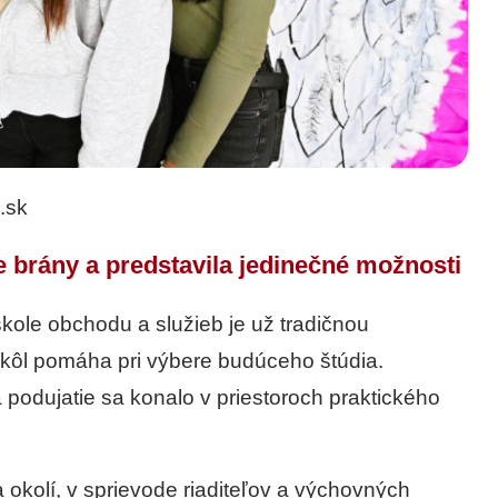
.sk
e brány a predstavila jedinečné možnosti
kole obchodu a služieb je už tradičnou
škôl pomáha pri výbere budúceho štúdia.
 podujatie sa konalo v priestoroch praktického
okolí, v sprievode riaditeľov a výchovných