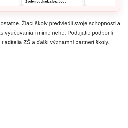
Zvolen odchádza bez bodu
ostatne. Žiaci školy predviedli svoje schopnosti a
as vyučovania i mimo neho. Podujatie podporili
riaditelia ZŠ a ďalší významní partneri školy.