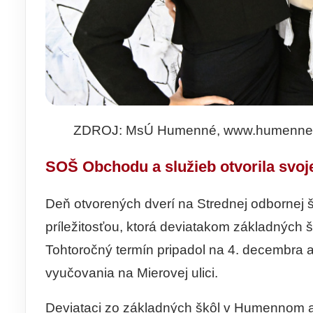
ZDROJ: MsÚ Humenné, www.humenne
SOŠ Obchodu a služieb otvorila svoj
Deň otvorených dverí na Strednej odbornej š
príležitosťou, ktorá deviatakom základných 
Tohtoročný termín pripadol na 4. decembra a
vyučovania na Mierovej ulici.
Deviataci zo základných škôl v Humennom a 