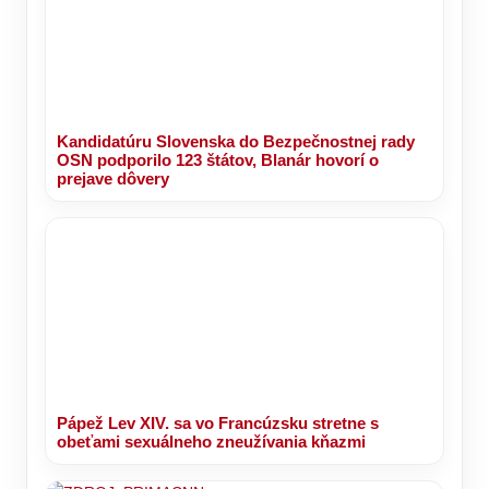
Kandidatúru Slovenska do Bezpečnostnej rady
OSN podporilo 123 štátov, Blanár hovorí o
prejave dôvery
Pápež Lev XIV. sa vo Francúzsku stretne s
obeťami sexuálneho zneužívania kňazmi