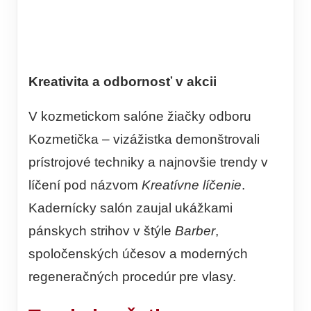
Kreativita a odbornosť v akcii
V kozmetickom salóne žiačky odboru
Kozmetička – vizážistka demonštrovali
prístrojové techniky a najnovšie trendy v
líčení pod názvom
Kreatívne líčenie
.
Kadernícky salón zaujal ukážkami
pánskych strihov v štýle
Barber
,
spoločenských účesov a moderných
regeneračných procedúr pre vlasy.