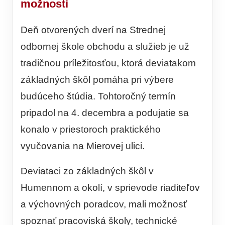
možnosti
Deň otvorených dverí na Strednej
odbornej škole obchodu a služieb je už
tradičnou príležitosťou, ktorá deviatakom
základných škôl pomáha pri výbere
budúceho štúdia. Tohtoročný termín
pripadol na 4. decembra a podujatie sa
konalo v priestoroch praktického
vyučovania na Mierovej ulici.
Deviataci zo základných škôl v
Humennom a okolí, v sprievode riaditeľov
a výchovných poradcov, mali možnosť
spoznať pracoviská školy, technické