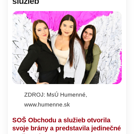
služieb
ZDROJ: MsÚ Humenné,
www.humenne.sk
SOŠ Obchodu a služieb otvorila
svoje brány a predstavila jedinečné