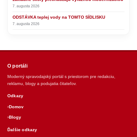
7. augusta 2026
ODSTÁVKA teplej vody na TOMTO SÍDLISKU
7. augusta 2026
O portáli
Moderný spravodajský portál s priestorom pre redakciu,
reklamu, blogy a podujatia čitateľov.
Odkazy
Domov
Blogy
Ďalšie odkazy