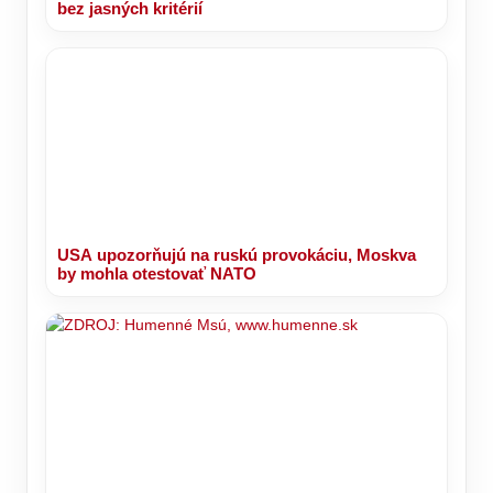
bez jasných kritérií
USA upozorňujú na ruskú provokáciu, Moskva
by mohla otestovať NATO