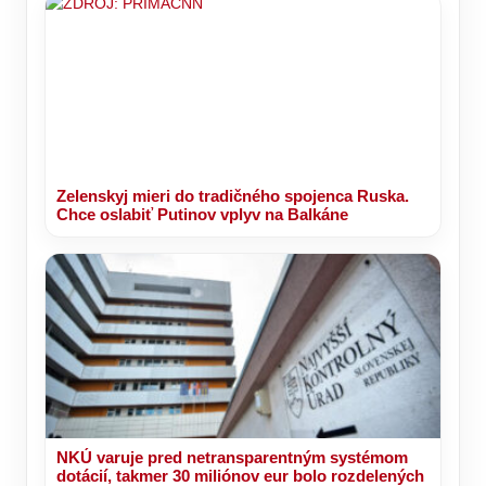
Zelenskyj mieri do tradičného spojenca Ruska.
Chce oslabiť Putinov vplyv na Balkáne
NKÚ varuje pred netransparentným systémom
dotácií, takmer 30 miliónov eur bolo rozdelených