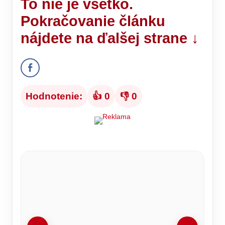
To nie je všetko.
Pokračovanie článku
nájdete na ďalšej strane ↓
Hodnotenie:
👍 0
👎 0