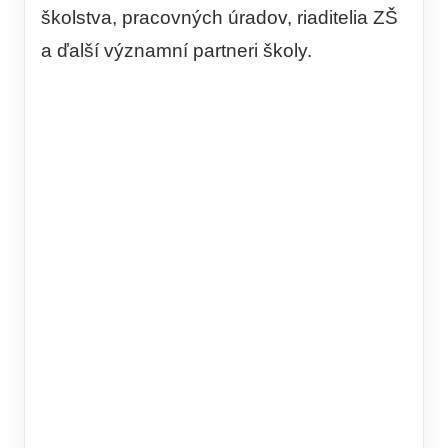
školstva, pracovných úradov, riaditelia ZŠ
a ďalší významní partneri školy.