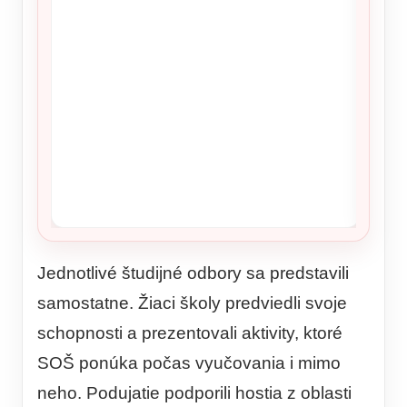
Pápež 
sexuál
Jednotlivé študijné odbory sa predstavili
samostatne. Žiaci školy predviedli svoje
schopnosti a prezentovali aktivity, ktoré
SOŠ ponúka počas vyučovania i mimo
neho. Podujatie podporili hostia z oblasti