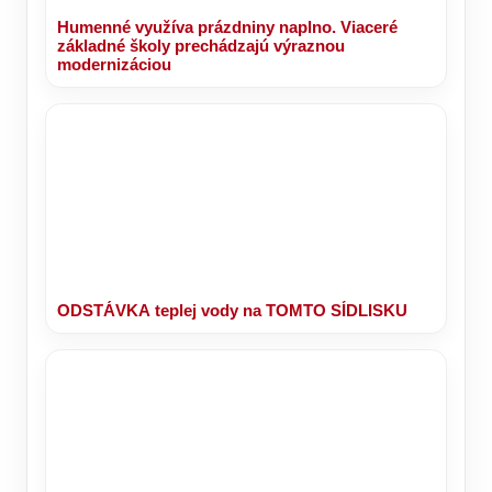
Humenné využíva prázdniny naplno. Viaceré
základné školy prechádzajú výraznou
modernizáciou
ODSTÁVKA teplej vody na TOMTO SÍDLISKU