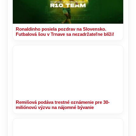
Ronaldinho posiela pozdrav na Slovensko.
Futbalová šou v Trnave sa nezadržateľne blíži!
Remišová podáva trestné oznámenie pre 30-
miliónovú výzvu na nájomné bývanie