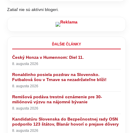
Zatiaľ nie sú aktívni blogeri.
ĎALŠIE ČLÁNKY
Český Honza v Humennom: Diel 11.
8. augusta 2026
Ronaldinho posiela pozdrav na Slovensko.
Futbalová šou v Trnave sa nezadržateľne blíži!
8. augusta 2026
Remišová podáva trestné oznámenie pre 30-
miliónovú výzvu na nájomné bývanie
8. augusta 2026
Kandidatúru Slovenska do Bezpečnostnej rady OSN
podporilo 123 štátov, Blanár hovorí o prejave dôvery
8. augusta 2026