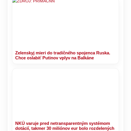
Zelenskyj mieri do tradičného spojenca Ruska.
Chce oslabiť Putinov vplyv na Balkáne
NKÚ varuje pred netransparentným systémom
dotácií, takmer 30 miliónov eur bolo rozdelených