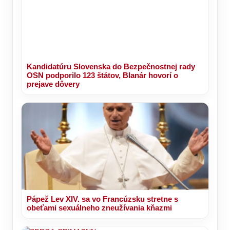
Kandidatúru Slovenska do Bezpečnostnej rady
OSN podporilo 123 štátov, Blanár hovorí o
prejave dôvery
Pápež Lev XIV. sa vo Francúzsku stretne s
obeťami sexuálneho zneužívania kňazmi