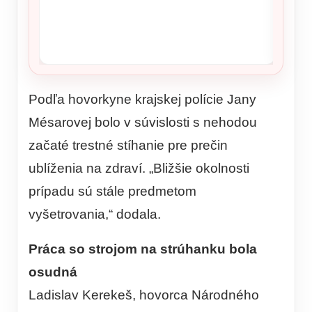
Podľa hovorkyne krajskej polície Jany
Mésarovej bolo v súvislosti s nehodou
začaté trestné stíhanie pre prečin
ublíženia na zdraví. „Bližšie okolnosti
prípadu sú stále predmetom
vyšetrovania,“ dodala.
Práca so strojom na strúhanku bola
osudná
Ladislav Kerekeš, hovorca Národného