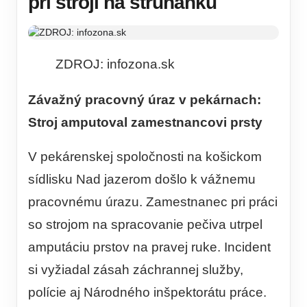
pri stroji na strúhanku
ZDROJ: infozona.sk
Závažný pracovný úraz v pekárnach:
Stroj amputoval zamestnancovi prsty
V pekárenskej spoločnosti na košickom
sídlisku Nad jazerom došlo k vážnemu
pracovnému úrazu. Zamestnanec pri práci
so strojom na spracovanie pečiva utrpel
amputáciu prstov na pravej ruke. Incident
si vyžiadal zásah záchrannej služby,
polície aj Národného inšpektorátu práce.