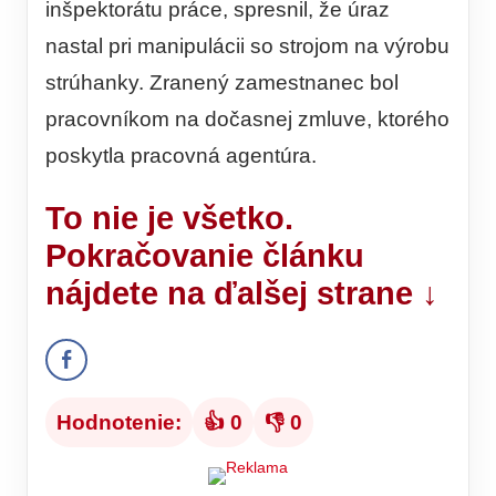
inšpektorátu práce, spresnil, že úraz
nastal pri manipulácii so strojom na výrobu
strúhanky. Zranený zamestnanec bol
pracovníkom na dočasnej zmluve, ktorého
poskytla pracovná agentúra.
To nie je všetko.
Pokračovanie článku
nájdete na ďalšej strane ↓
Hodnotenie:
👍 0
👎 0