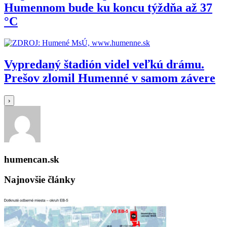
Humennom bude ku koncu týždňa až 37
°C
Vypredaný štadión videl veľkú drámu.
Prešov zlomil Humenné v samom závere
›
humencan.sk
Najnovšie články