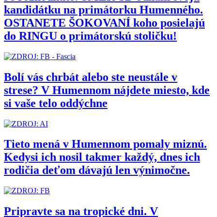
kandidátku na primátorku Humenného.
OSTANETE ŠOKOVANÍ koho posielajú
do RINGU o primátorskú stoličku!
Bolí vás chrbát alebo ste neustále v
strese? V Humennom nájdete miesto, kde
si vaše telo oddýchne
Tieto mená v Humennom pomaly miznú.
Kedysi ich nosil takmer každý, dnes ich
rodičia deťom dávajú len výnimočne.
Pripravte sa na tropické dni. V