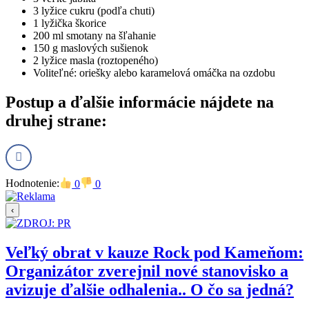
3 lyžice cukru (podľa chuti)
1 lyžička škorice
200 ml smotany na šľahanie
150 g maslových sušienok
2 lyžice masla (roztopeného)
Voliteľné: oriešky alebo karamelová omáčka na ozdobu
Postup
a ďalšie informácie nájdete na
druhej strane:
Hodnotenie:
0
0
‹
Veľký obrat v kauze Rock pod Kameňom:
Organizátor zverejnil nové stanovisko a
avizuje ďalšie odhalenia.. O čo sa jedná?