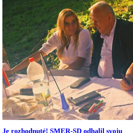
Je rozhodnuté! SMER-SD odhalil svoju