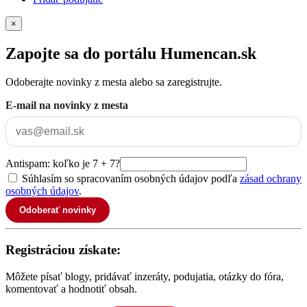
×
Zapojte sa do portálu Humencan.sk
Odoberajte novinky z mesta alebo sa zaregistrujte.
E-mail na novinky z mesta
Antispam: koľko je 7 + 7?
Súhlasím so spracovaním osobných údajov podľa
zásad ochrany
osobných údajov
.
Odoberať novinky
Registráciou získate:
Môžete písať blogy, pridávať inzeráty, podujatia, otázky do fóra,
komentovať a hodnotiť obsah.