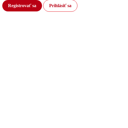
Registrovať sa
Prihlásiť sa