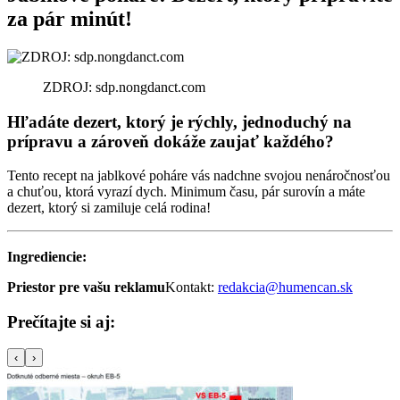
za pár minút!
ZDROJ: sdp.nongdanct.com
Hľadáte dezert, ktorý je rýchly, jednoduchý na
prípravu a zároveň dokáže zaujať každého?
Tento recept na jablkové poháre vás nadchne svojou nenáročnosťou
a chuťou, ktorá vyrazí dych. Minimum času, pár surovín a máte
dezert, ktorý si zamiluje celá rodina!
Ingrediencie:
Priestor pre vašu reklamu
Kontakt:
redakcia@humencan.sk
Prečítajte si aj:
‹
›