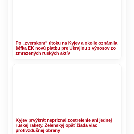
Po „zverskom“ útoku na Kyjev a okolie oznámila
šéfka EK novú platbu pre Ukrajinu z výnosov zo
zmrazených ruských aktív
Kyjev prvýkrát nepriznal zostrelenie ani jednej
ruskej rakety. Zelenskyj opäť žiada viac
protivzdušnej obrany