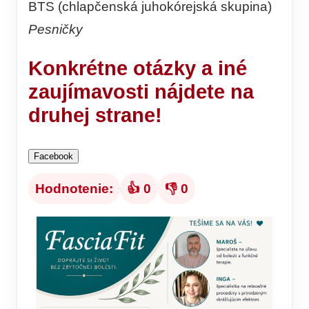
BTS (chlapčenská juhokórejská skupina)
Pesničky
Konkrétne otázky a iné
zaujímavosti nájdete na
druhej strane!
Facebook
Hodnotenie:
👍 0
👎 0