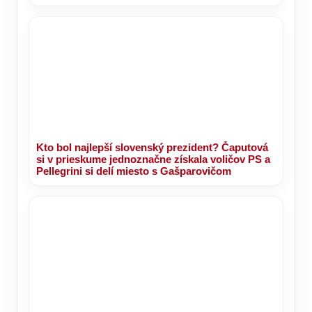
Kto bol najlepší slovenský prezident? Čaputová
si v prieskume jednoznačne získala voličov PS a
Pellegrini si delí miesto s Gašparovičom