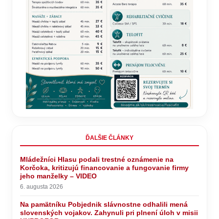
ĎALŠIE ČLÁNKY
Mládežníci Hlasu podali trestné oznámenie na
Korčoka, kritizujú financovanie a fungovanie firmy
jeho manželky – VIDEO
6. augusta 2026
Na pamätníku Pobjednik slávnostne odhalili mená
slovenských vojakov. Zahynuli pri plnení úloh v misii