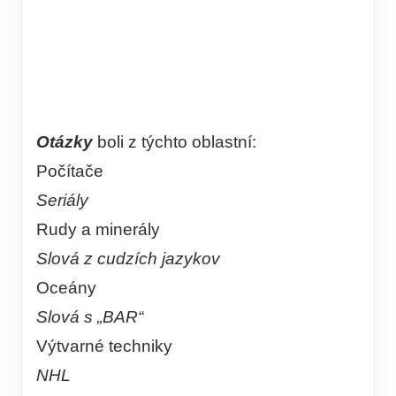
Otázky
boli z týchto oblastní:
Počítače
Seriály
Rudy a minerály
Slová z cudzích jazykov
Oceány
Slová s „BAR“
Výtvarné techniky
NHL