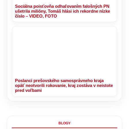
Sociálna poisťovňa odhaľovaním falošných PN
ušetrila milióny, Tomáš hlási ich rekordne nízke
číslo – VIDEO, FOTO
Poslanci prešovského samosprávneho kraja
opäť neotvorili rokovanie, kraj zostáva v neistote
pred voľbami
BLOGY