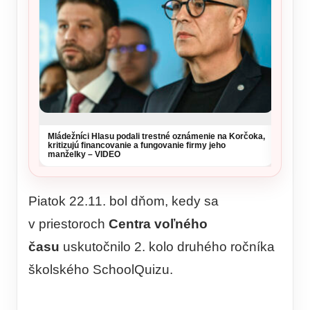
Mládežníci Hlasu podali trestné oznámenie na Korčoka,
kritizujú financovanie a fungovanie firmy jeho
manželky – VIDEO
Piatok 22.11. bol dňom, kedy sa
v priestoroch
Centra voľného
času
uskutočnilo 2. kolo druhého ročníka
školského SchoolQuizu.