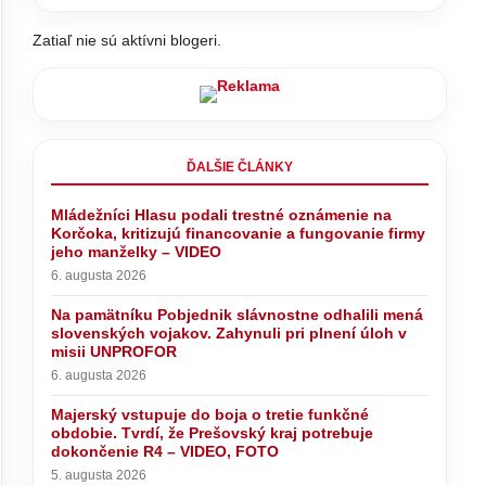
Zatiaľ nie sú aktívni blogeri.
ĎALŠIE ČLÁNKY
Mládežníci Hlasu podali trestné oznámenie na
Korčoka, kritizujú financovanie a fungovanie firmy
jeho manželky – VIDEO
6. augusta 2026
Na pamätníku Pobjednik slávnostne odhalili mená
slovenských vojakov. Zahynuli pri plnení úloh v
misii UNPROFOR
6. augusta 2026
Majerský vstupuje do boja o tretie funkčné
obdobie. Tvrdí, že Prešovský kraj potrebuje
dokončenie R4 – VIDEO, FOTO
5. augusta 2026