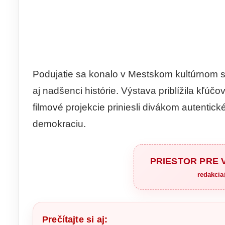
Podujatie sa konalo v Mestskom kultúrnom str
aj nadšenci histórie. Výstava priblížila kľúč
filmové projekcie priniesli divákom autentické 
demokraciu.
PRIESTOR PRE
redakci
Prečítajte si aj: