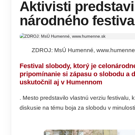
Aktivisti predstavi
národného festiva
ZDROJ: MsÚ Humenné, www.humenne
Festival slobody, ktorý je celonár
pripomínanie si zápasu o slobodu a d
uskutočnil aj v Humennom
. Mesto predstavilo vlastnú verziu festivalu, 
diskusie na tému boja za slobodu v minulosti