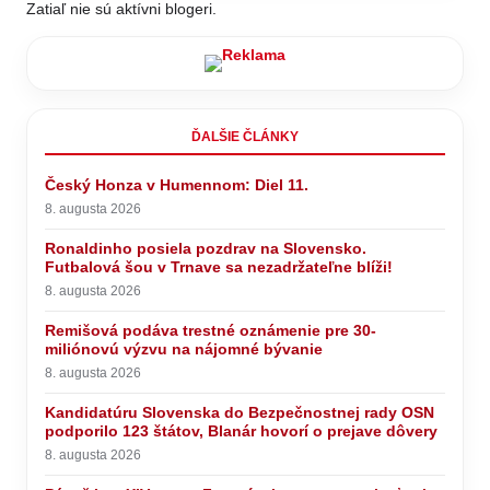
Zatiaľ nie sú aktívni blogeri.
ĎALŠIE ČLÁNKY
Český Honza v Humennom: Diel 11.
8. augusta 2026
Ronaldinho posiela pozdrav na Slovensko.
Futbalová šou v Trnave sa nezadržateľne blíži!
8. augusta 2026
Remišová podáva trestné oznámenie pre 30-
miliónovú výzvu na nájomné bývanie
8. augusta 2026
Kandidatúru Slovenska do Bezpečnostnej rady OSN
podporilo 123 štátov, Blanár hovorí o prejave dôvery
8. augusta 2026