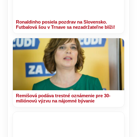
Ronaldinho posiela pozdrav na Slovensko.
Futbalová šou v Trnave sa nezadržateľne blíži!
Remišová podáva trestné oznámenie pre 30-
miliónovú výzvu na nájomné bývanie