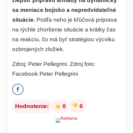
zlepšiť prípravu armády na dynamicky
sa meniace bojisko a nepredvídateľné
situácie.
Podľa neho je kľúčová príprava
na rýchle zhoršenie situácie a krátky čas
na reakciu, čo má byť stratégiou výcviku
ozbrojených zložiek.
Zdroj: Peter Pellegrini. Zdroj foto:
Facebook Peter Pellegrini
Hodnotenie:
0
0