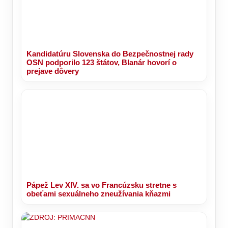
Kandidatúru Slovenska do Bezpečnostnej rady
OSN podporilo 123 štátov, Blanár hovorí o
prejave dôvery
Pápež Lev XIV. sa vo Francúzsku stretne s
obeťami sexuálneho zneužívania kňazmi