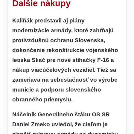
Ďalšie nákupy
Kaliňák predstavil aj plány
modernizácie armády, ktoré zahŕňajú
protivzdušnú ochranu Slovenska,
dokončenie rekonštrukcie vojenského
letiska Sliač pre nové stíhačky F-16 a
nákup viacúčelových vozidiel. Tiež sa
zameriava na sebestačnosť vo výrobe
munície a podporu slovenského
obranného priemyslu.
Náčelník Generálneho štábu OS SR
Daniel Zmeko uviedol, že cieľom je