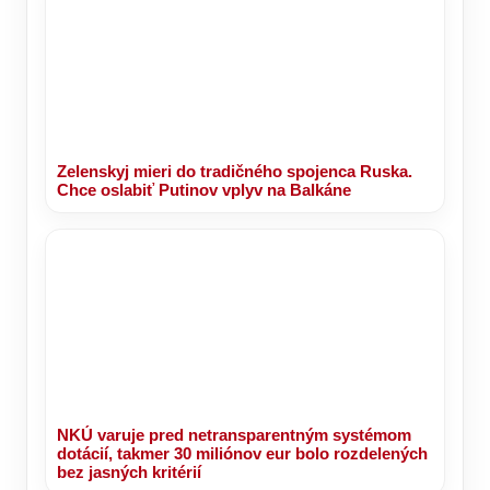
Zelenskyj mieri do tradičného spojenca Ruska.
Chce oslabiť Putinov vplyv na Balkáne
NKÚ varuje pred netransparentným systémom
dotácií, takmer 30 miliónov eur bolo rozdelených
bez jasných kritérií