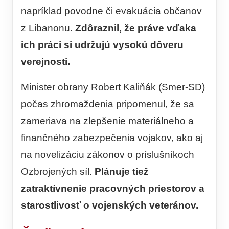
napríklad povodne či evakuácia občanov
z Libanonu.
Zdôraznil, že práve vďaka
ich práci si udržujú vysokú dôveru
verejnosti.
Minister obrany Robert Kaliňák (Smer-SD)
počas zhromaždenia pripomenul, že sa
zameriava na zlepšenie materiálneho a
finančného zabezpečenia vojakov, ako aj
na novelizáciu zákonov o príslušníkoch
Ozbrojených síl.
Plánuje tiež
zatraktívnenie pracovných priestorov a
starostlivosť o vojenských veteránov.